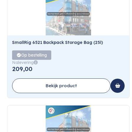
SmallRig 6521 Backpack Storage Bag (25l)
Op bestelling
Nalevering
209,00
Bekijk product