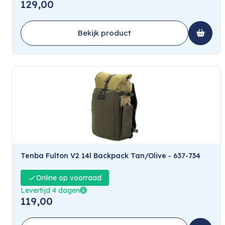
129,00
Bekijk product
Tenba Fulton V2 14l Backpack Tan/Olive - 637-734
Online op voorraad
Levertijd 4 dagen
119,00