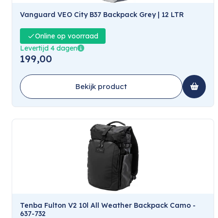
Vanguard VEO City B37 Backpack Grey | 12 LTR
Online op voorraad
Levertijd 4 dagen
199,00
Bekijk product
Tenba Fulton V2 10l All Weather Backpack Camo -
637-732