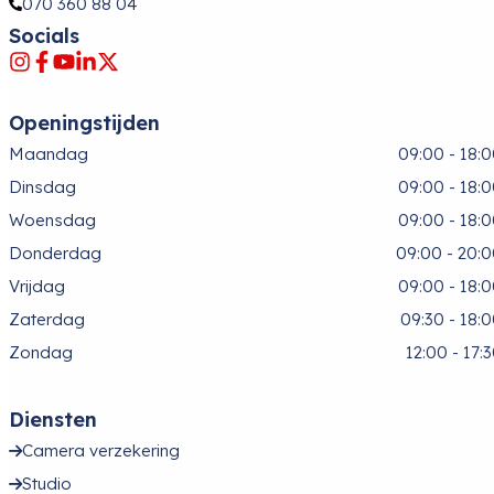
In winkel op voorraad
Voor 11:00 besteld, vandaag verstuurd
99,99
Bekijk product
Lowepro FreeLine BP 350 AW Black
Online op voorraad
Voor 11:00 besteld, vandaag verstuurd