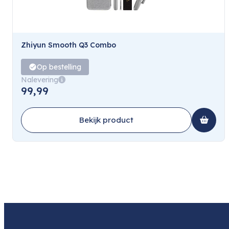
Zhiyun Smooth Q3 Combo
Op bestelling
Nalevering
99,99
Bekijk product