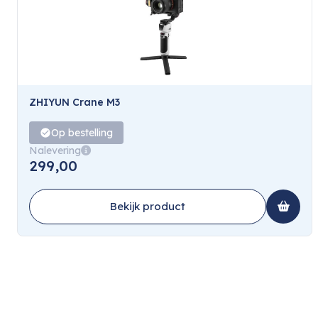
ZHIYUN Crane M3
Op bestelling
Nalevering
299,00
Bekijk product