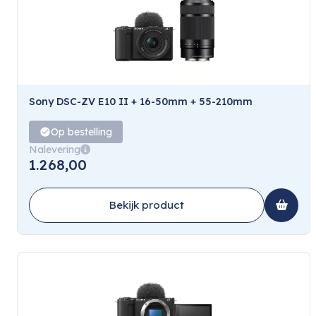
Sony DSC-ZV E10 II + 16-50mm + 55-210mm
Op bestelling
Nalevering
1.268,00
Bekijk product