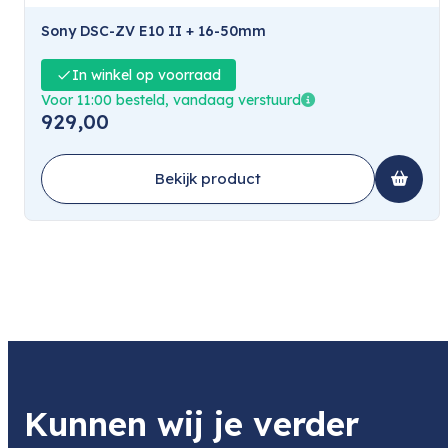
Sony DSC-ZV E10 II + 16-50mm
In winkel op voorraad
Voor 11:00 besteld, vandaag verstuurd
929,00
Bekijk product
Kunnen wij je verder