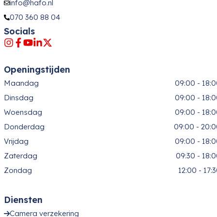
info@hafo.nl
070 360 88 04
Socials
Openingstijden
Maandag
09:00 - 18:
Dinsdag
09:00 - 18:
Woensdag
09:00 - 18:
Donderdag
09:00 - 20:
Vrijdag
09:00 - 18:
Zaterdag
09:30 - 18:
Zondag
12:00 - 17:
Diensten
Camera verzekering