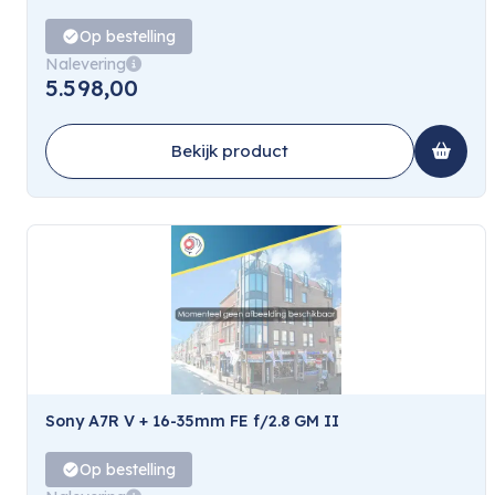
Op bestelling
Nalevering
5.598,00
Bekijk product
Sony A7R V + 16-35mm FE f/2.8 GM II
Op bestelling