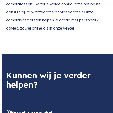
cameratassen. Twijfel je welke configuratie het beste
aansluit bij jouw fotografie of videografie? Onze
cameraspecialisten helpen je graag met persoonlijk
advies, zowel online als in onze winkel.
Kunnen wij je verder
helpen?
Bezoek onze winkel