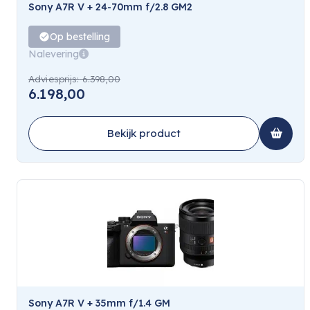
Sony A7R V + 24-70mm f/2.8 GM2
Op bestelling
Nalevering
Adviesprijs:
6.398,00
6.198,00
Bekijk product
Sony A7R V + 35mm f/1.4 GM