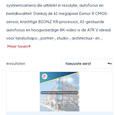
systeemcamera die uitblinkt in resolutie, autofocus en
beeldkwaliteit. Dankzij de 61 megapixel Exmor R CMOS-
sensor, krachtige BIONZ XR-processor, AI-gestuurde
autofocus en hoogwaardige 8K-video is de A7R V ideaal
voor landschaps-, portret-, studio-, architectuur- en
...
Meer tonen
4
resultaten