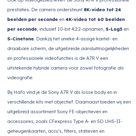
prestaties. De camera ondersteunt
8K-video tot 24
beelden per seconde
en
4K-video tot 60 beelden
per seconde
, inclusief 10-bit 4:2:2-opnamen,
S-Log3
en
S-Cinetone
. Dankzij het unieke 4-assige kantel- en
draaibare scherm, de uitgebreide aansluitmogelijkheden
en professionele videofuncties is de A7R V een
uitstekende hybride camera voor zowel fotografie als
videografie.
Bij Hafo vind je de Sony A7R V als losse body en in
verschillende kits met objectief. Daarnaast bieden wij een
uitgebreid assortiment Sony FE-objectieven en
accessoires, zoals CFexpress Type A- en SD UHS-II-
geheugenkaarten, accu's, filters, statieven en