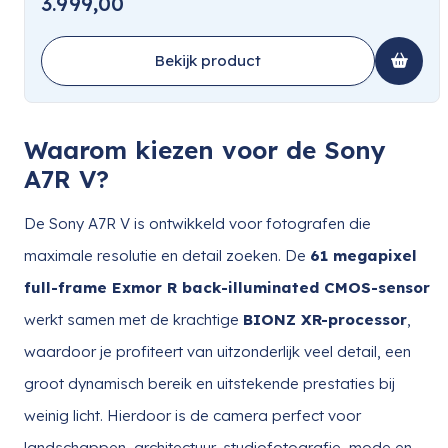
3.999,00
Bekijk product
Waarom kiezen voor de Sony
A7R V?
De Sony A7R V is ontwikkeld voor fotografen die
maximale resolutie en detail zoeken. De
61 megapixel
full-frame Exmor R back-illuminated CMOS-sensor
werkt samen met de krachtige
BIONZ XR-processor
,
waardoor je profiteert van uitzonderlijk veel detail, een
groot dynamisch bereik en uitstekende prestaties bij
weinig licht. Hierdoor is de camera perfect voor
landschappen, architectuur, studiofotografie, mode en