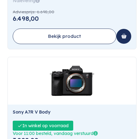
Nalevering
Adviesprijs:
6.698,00
6.498,00
Bekijk product
Sony A7R V Body
In winkel op voorraad
Voor 11:00 besteld, vandaag verstuurd