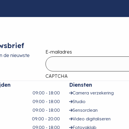
wsbrief
E-mailadres
an de nieuwste
CAPTCHA
jden
Diensten
09:00 - 18:00
Camera verzekering
09:00 - 18:00
Studio
09:00 - 18:00
Sensorclean
09:00 - 20:00
Video digitaliseren
09:00 - 18:00
Fotovaklab