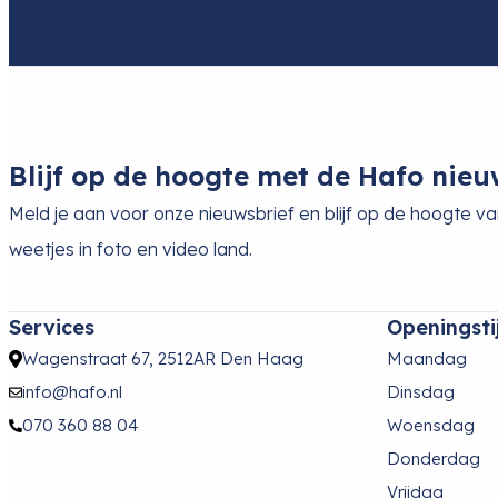
Blijf op de hoogte met de Hafo nieu
Meld je aan voor onze nieuwsbrief en blijf op de hoogte v
weetjes in foto en video land.
Services
Openingsti
Wagenstraat 67, 2512AR Den Haag
Maandag
info@hafo.nl
Dinsdag
070 360 88 04
Woensdag
Donderdag
Vrijdag