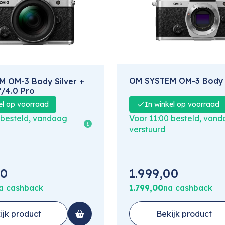
OM SYSTEM OM-3 Body S
 OM-3 Body Silver +
/4.0 Pro
In winkel op voorraad
el op voorraad
Voor 11:00 besteld, van
 besteld, vandaag
verstuurd
00
1.999,00
a cashback
1.799,00
na cashback
ijk product
Bekijk product