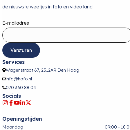
de nieuwste weetjes in foto en video land.
E-mailadres
Versturen
Services
Wagenstraat 67, 2512AR Den Haag
info@hafo.nl
070 360 88 04
Socials
Openingstijden
Maandag
09:00 - 18: