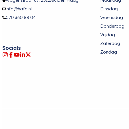
Wagenstraat 67, 2512AR Den Haag
Maandag
info@hafo.nl
Dinsdag
070 360 88 04
Woensdag
Donderdag
Vrijdag
Zaterdag
Socials
Zondag