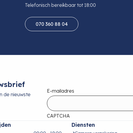
Telefonisch bereikbaar tot 18:00
070 360 88 04
wsbrief
E-mailadres
an de nieuwste
CAPTCHA
jden
Diensten