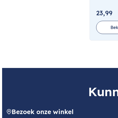
23,99
Bek
Kunn
Bezoek onze winkel