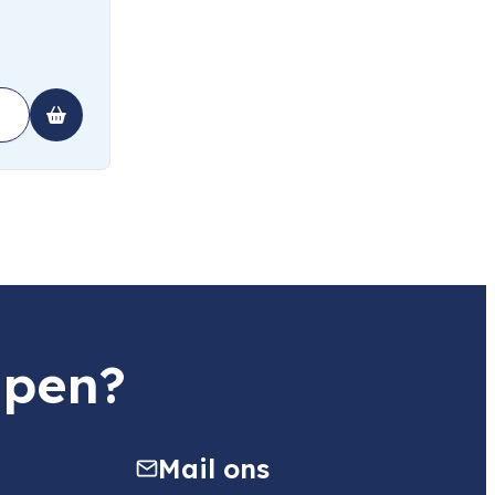
lpen?
Mail ons