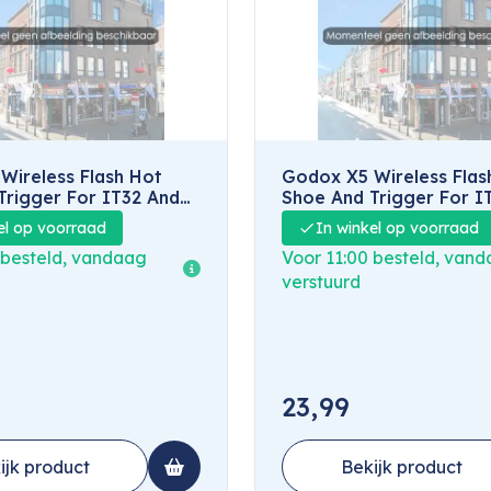
Wireless Flash Hot
Godox X5 Wireless Flas
Trigger For IT32 And
Shoe And Trigger For I
Nikon
el op voorraad
In winkel op voorraad
 besteld, vandaag
Voor 11:00 besteld, van
verstuurd
23,99
ijk product
Bekijk product