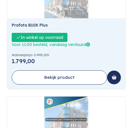
Profoto B10X Plus
In winkel op voorraad
Voor 11:00 besteld, vandaag verstuurd
Adviesprijs:
1.995,00
1.799,00
Bekijk product