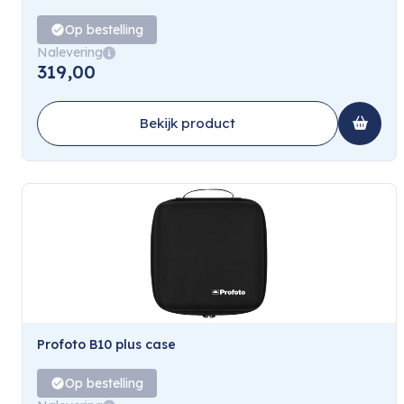
Op bestelling
Nalevering
319,00
Bekijk product
Profoto B10 plus case
Op bestelling