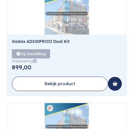
Godox AD100PROII Dual Kit
Op bestelling
Nalevering
899,00
Bekijk product