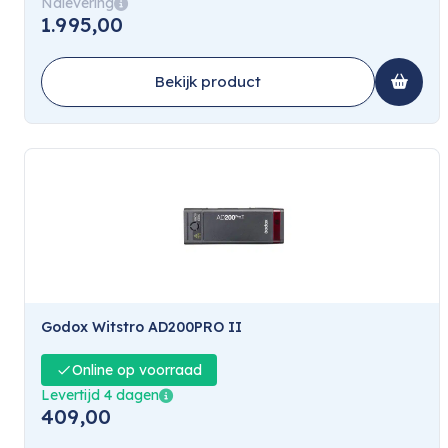
Nalevering
1.995,00
Bekijk product
Godox Witstro AD200PRO II
Online op voorraad
Levertijd 4 dagen
409,00