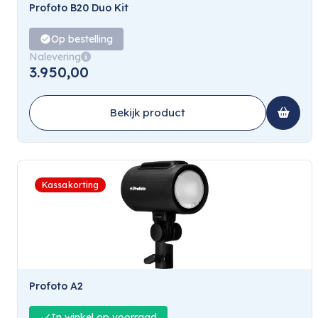
Profoto B20 Duo Kit
Op bestelling
Nalevering
3.950,00
Bekijk product
Kassakorting
Profoto A2
In winkel op voorraad