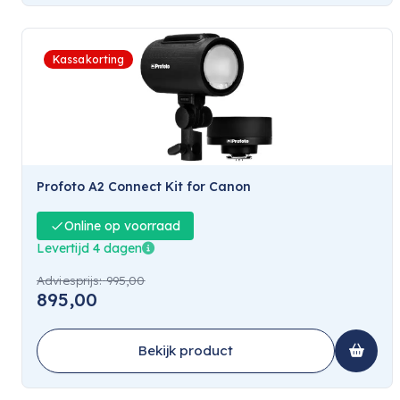
Kassakorting
Profoto A2 Connect Kit for Canon
Online op voorraad
Levertijd 4 dagen
Adviesprijs:
995,00
895,00
Bekijk product