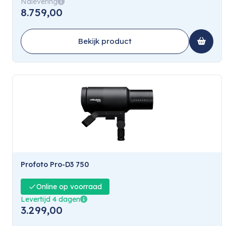
Nalevering
8.759,00
Bekijk product
Profoto Pro-D3 750
Online op voorraad
Levertijd 4 dagen
3.299,00