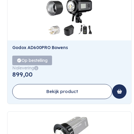
Godox AD600PRO Bowens
Op bestelling
Nalevering
899,00
Bekijk product