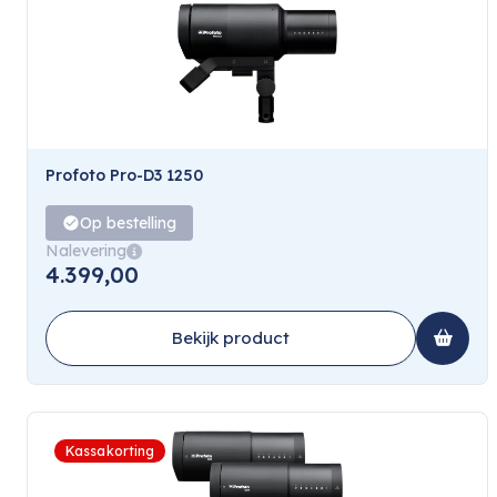
Profoto Pro-D3 1250
Op bestelling
Nalevering
4.399,00
Bekijk product
Kassakorting