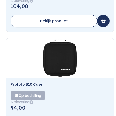
Nalevering
104,00
Bekijk product
Profoto B10 Case
Op bestelling
Nalevering
94,00