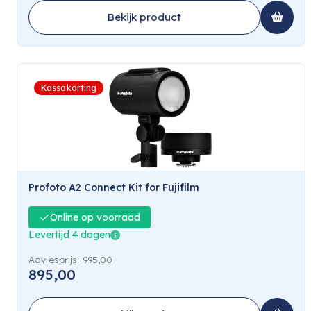
Bekijk product
Kassakorting
Profoto A2 Connect Kit for Fujifilm
Online op voorraad
Levertijd 4 dagen
Adviesprijs:
995,00
895,00