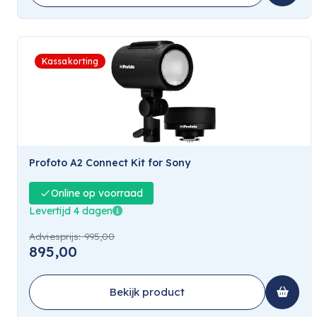
Kassakorting
Profoto A2 Connect Kit for Sony
Online op voorraad
Levertijd 4 dagen
Adviesprijs:
995,00
895,00
Bekijk product