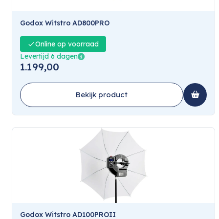
Godox Witstro AD800PRO
Online op voorraad
Levertijd 6 dagen
1.199,00
Bekijk product
Godox Witstro AD100PROII