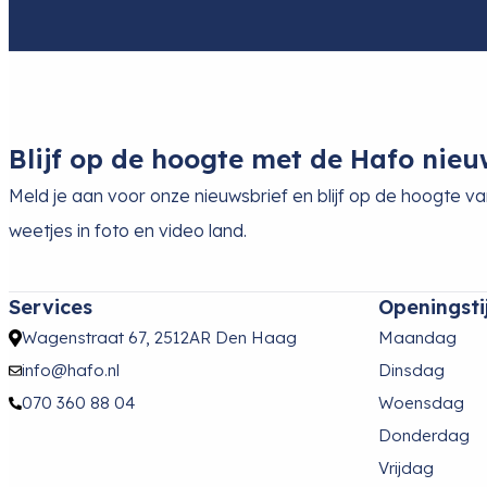
Blijf op de hoogte met de Hafo nieu
Meld je aan voor onze nieuwsbrief en blijf op de hoogte v
weetjes in foto en video land.
Services
Openingsti
Wagenstraat 67, 2512AR Den Haag
Maandag
info@hafo.nl
Dinsdag
070 360 88 04
Woensdag
Donderdag
Vrijdag