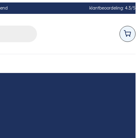
pend
klantbeoordeling: 4.3/5