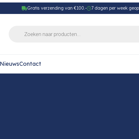
Gratis verzending van €100.-
7 dagen per week geo
Nieuws
Contact