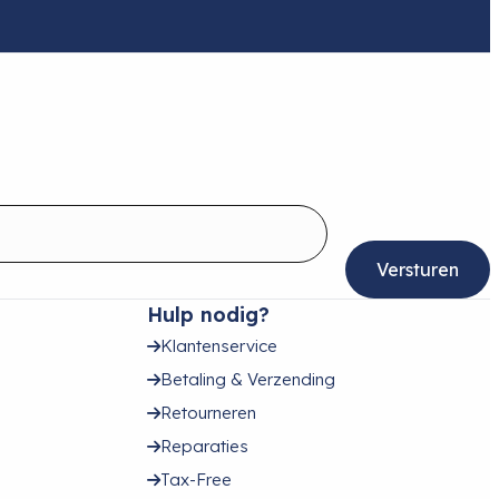
Hulp nodig?
Klantenservice
Betaling & Verzending
Retourneren
Reparaties
Tax-Free