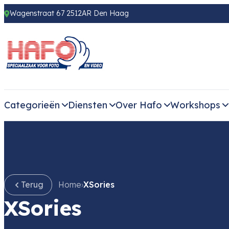
Wagenstraat 67 2512AR Den Haag
Categorieën
Diensten
Over Hafo
Workshops
Terug
Home
›
XSories
XSories