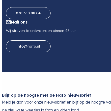
070 360 88 04
Mail ons
Wij streven te antwoorden binnen 48 uur
info@hafo.nl
Blijf op de hoogte met de Hafo nieuwsbrief
Meld je aan voor onze nieuwsbrief en blijf op de hoogte v
de nieuwste weetjes in foto en video land.