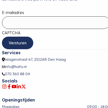
E-mailadres
CAPTCHA
Services
Wagenstraat 67, 2512AR Den Haag
info@hafo.nl
070 360 88 04
Socials
Openingstijden
Maandag
09:00 - 18: