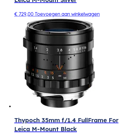
€
729,00
Toevoegen aan winkelwagen
Thypoch 35mm f/1.4 FullFrame For
Leica M-Mount Black