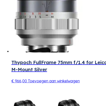
Thypoch FullFrame 75mm f/1.4 for Leic
M-Mount Silver
€
966,00
Toevoegen aan winkelwagen