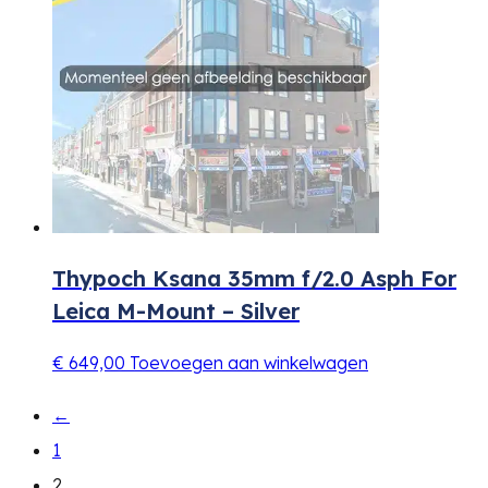
Thypoch Ksana 35mm f/2.0 Asph For
Leica M-Mount – Silver
€
649,00
Toevoegen aan winkelwagen
←
1
2