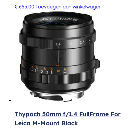
€
655,00
Toevoegen aan winkelwagen
Thypoch 50mm f/1.4 FullFrame For
Leica M-Mount Black