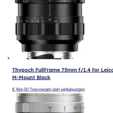
Thypoch FullFrame 75mm f/1.4 for Leic
M-Mount Black
€
966,00
Toevoegen aan winkelwagen