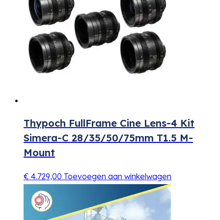
Thypoch FullFrame Cine Lens-4 Kit
Simera-C 28/35/50/75mm T1.5 M-
Mount
€
4.729,00
Toevoegen aan winkelwagen