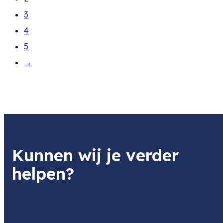
3
4
5
→
Kunnen wij je verder
helpen?