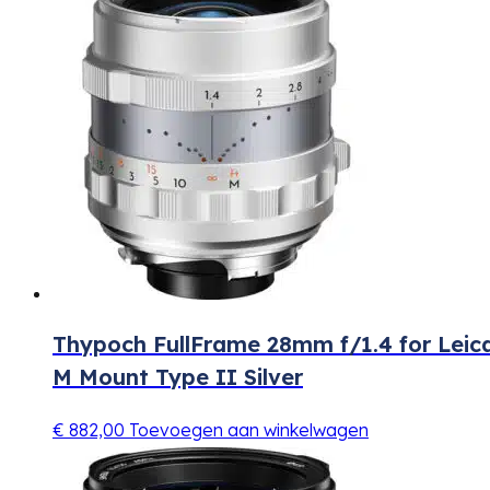
Thypoch FullFrame 28mm f/1.4 for Leic
M Mount Type II Silver
€
882,00
Toevoegen aan winkelwagen