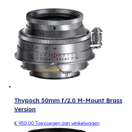
Thypoch 50mm f/2.0 M-Mount Brass
Version
€
950,00
Toevoegen aan winkelwagen