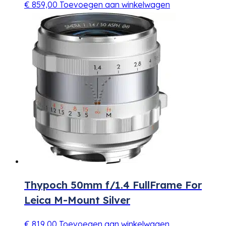
€
859,00
Toevoegen aan winkelwagen
Thypoch 50mm f/1.4 FullFrame For
Leica M-Mount Silver
€
819,00
Toevoegen aan winkelwagen