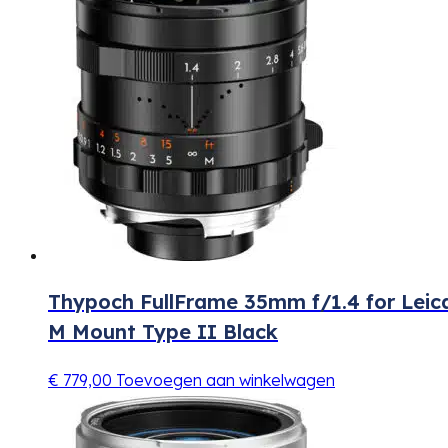
Thypoch FullFrame 35mm f/1.4 for Leic
M Mount Type II Black
€
779,00
Toevoegen aan winkelwagen