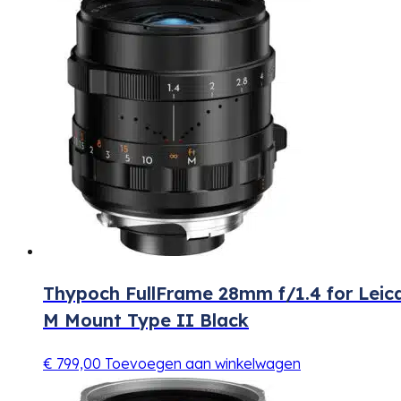
Thypoch FullFrame 28mm f/1.4 for Leic
M Mount Type II Black
€
799,00
Toevoegen aan winkelwagen