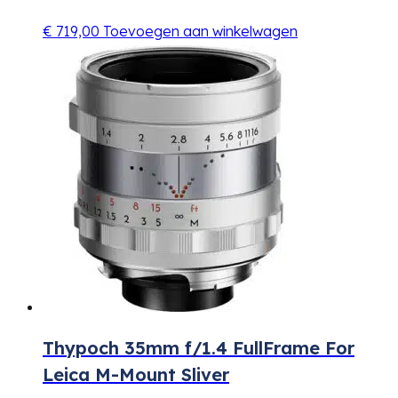
€
719,00
Toevoegen aan winkelwagen
Thypoch 35mm f/1.4 FullFrame For
Leica M-Mount Sliver