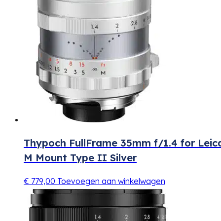
Thypoch FullFrame 35mm f/1.4 for Leic
M Mount Type II Silver
€
779,00
Toevoegen aan winkelwagen