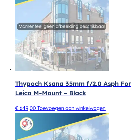
Thypoch Ksana 35mm f/2.0 Asph For
Leica M-Mount – Black
€
649,00
Toevoegen aan winkelwagen