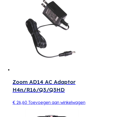
Zoom AD14 AC Adaptor
H4n/R16/Q3/Q3HD
€
26,60
Toevoegen aan winkelwagen