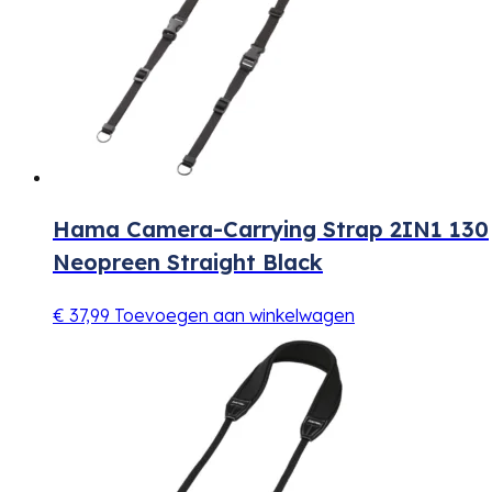
Hama Camera-Carrying Strap 2IN1 130
Neopreen Straight Black
€
37,99
Toevoegen aan winkelwagen