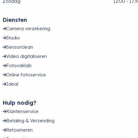
Zondag
12:00 - 17:
Diensten
Camera verzekering
Studio
Sensorclean
Video digitaliseren
Fotovaklab
Online fotoservice
Ideal
Hulp nodig?
Klantenservice
Betaling & Verzending
Retourneren