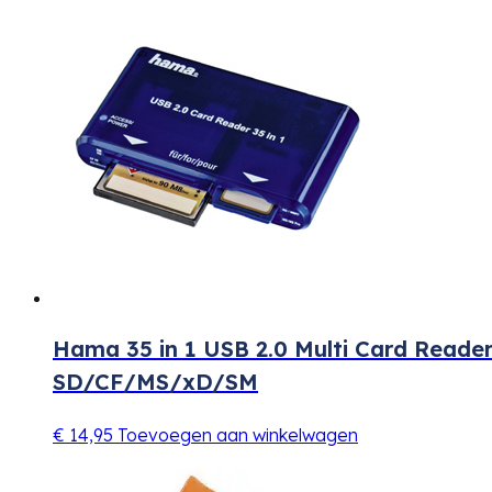
Hama 35 in 1 USB 2.0 Multi Card Reade
SD/CF/MS/xD/SM
€
14,95
Toevoegen aan winkelwagen