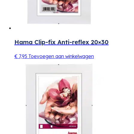
Hama Clip-fix Anti-reflex 20×30
€
7,95
Toevoegen aan winkelwagen