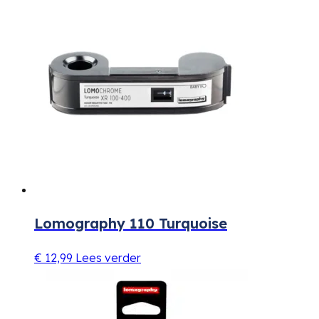
Lomography 110 Turquoise
€
12,99
Lees verder