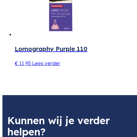
Lomography Purple 110
€
11,95
Lees verder
Kunnen wij je verder
helpen?