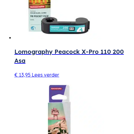
Lomography Peacock X-Pro 110 200
Asa
€
13,95
Lees verder