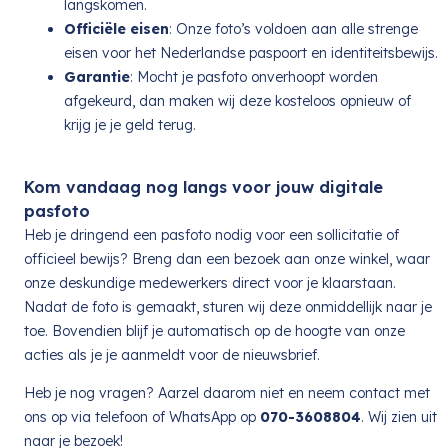
langskomen.
Officiële eisen
: Onze foto’s voldoen aan alle strenge
eisen voor het Nederlandse paspoort en identiteitsbewijs.
Garantie
: Mocht je pasfoto onverhoopt worden
afgekeurd, dan maken wij deze kosteloos opnieuw of
krijg je je geld terug.
Kom vandaag nog langs voor jouw digitale
pasfoto
Heb je dringend een pasfoto nodig voor een sollicitatie of
officieel bewijs? Breng dan een bezoek aan onze winkel, waar
onze deskundige medewerkers direct voor je klaarstaan.
Nadat de foto is gemaakt, sturen wij deze onmiddellijk naar je
toe. Bovendien blijf je automatisch op de hoogte van onze
acties als je je aanmeldt voor de nieuwsbrief.
Heb je nog vragen? Aarzel daarom niet en neem contact met
ons op via telefoon of WhatsApp op
070-3608804
. Wij zien uit
naar je bezoek!