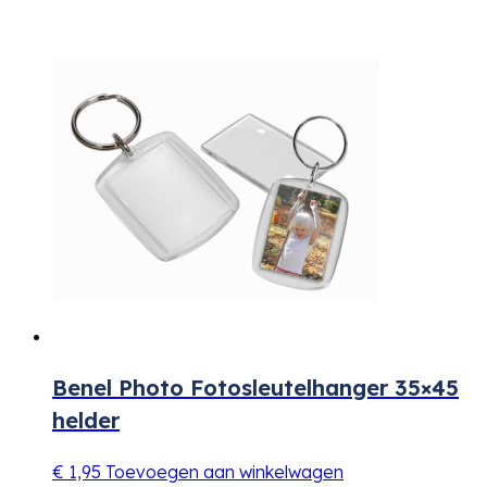
Benel Photo Fotosleutelhanger 35×45
helder
€
1,95
Toevoegen aan winkelwagen