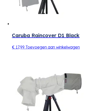
Caruba Raincover D1 Black
€
17,99
Toevoegen aan winkelwagen