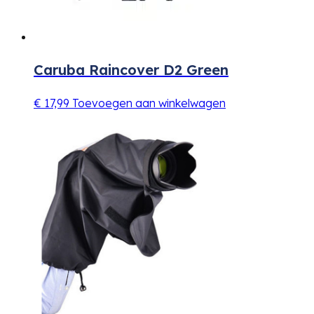
Caruba Raincover D2 Green
€
17,99
Toevoegen aan winkelwagen