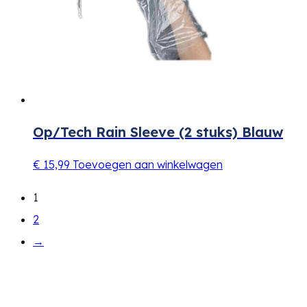
Op/Tech Rain Sleeve (2 stuks) Blauw
€
15,99
Toevoegen aan winkelwagen
1
2
→