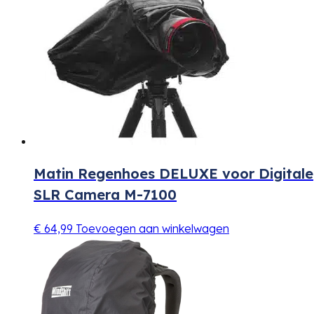
Matin Regenhoes DELUXE voor Digitale
SLR Camera M-7100
€
64,99
Toevoegen aan winkelwagen