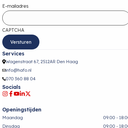
E-mailadres
CAPTCHA
Services
Wagenstraat 67, 2512AR Den Haag
info@hafo.nl
070 360 88 04
Socials
Openingstijden
Maandag
09:00 - 18:
Dinsdag
09:00 - 18: