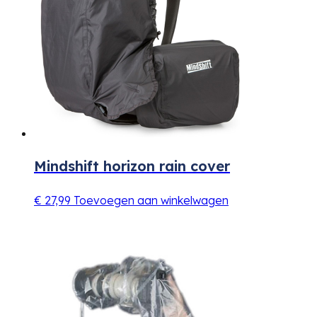
Mindshift horizon rain cover
€
27,99
Toevoegen aan winkelwagen