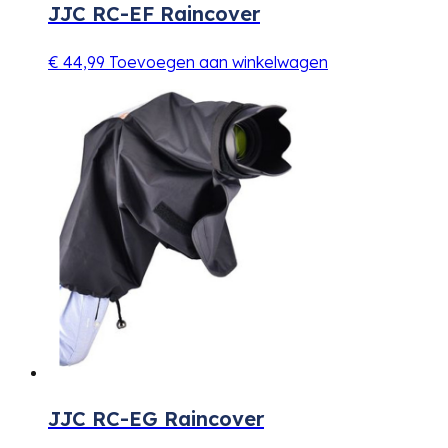
JJC RC-EF Raincover
€
44,99
Toevoegen aan winkelwagen
JJC RC-EG Raincover