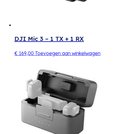
DJI Mic 3 – 1 TX + 1 RX
€
169,00
Toevoegen aan winkelwagen