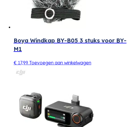
Boya Windkap BY-B05 3 stuks voor BY-
M1
€
17,99
Toevoegen aan winkelwagen