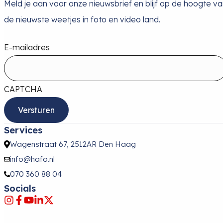
Meld je aan voor onze nieuwsbrief en blijf op de hoogte v
de nieuwste weetjes in foto en video land.
E-mailadres
CAPTCHA
Services
Wagenstraat 67, 2512AR Den Haag
info@hafo.nl
070 360 88 04
Socials