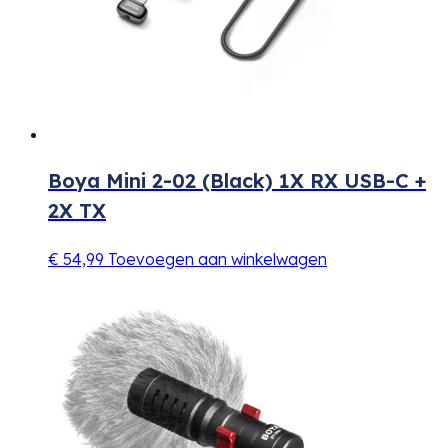
Boya Mini 2-02 (Black) 1X RX USB-C +
2X TX
€
54,99
Toevoegen aan winkelwagen