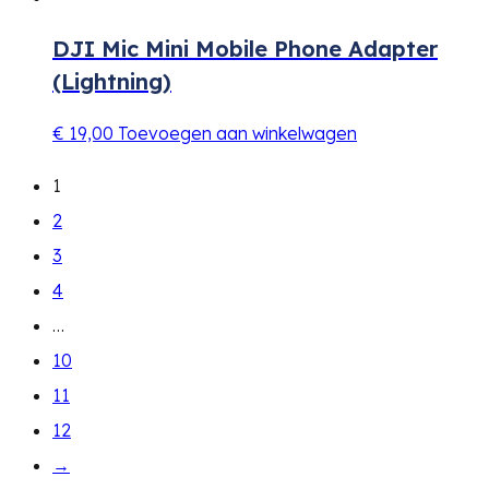
DJI Mic Mini Mobile Phone Adapter
(Lightning)
€
19,00
Toevoegen aan winkelwagen
1
2
3
4
…
10
11
12
→