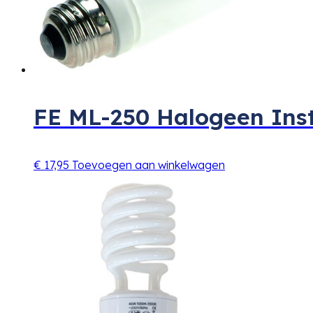
FE ML-250 Halogeen Ins
€
17,95
Toevoegen aan winkelwagen