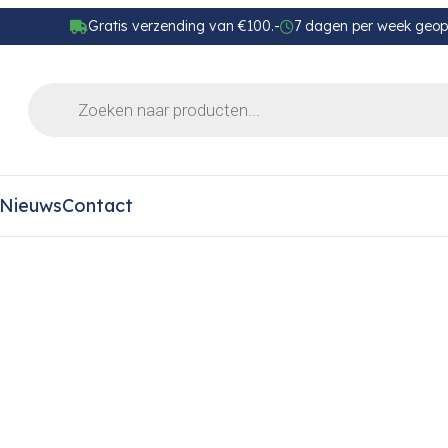
Gratis verzending van €100.-
7 dagen per week geo
Nieuws
Contact