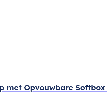
mp met Opvouwbare Softbo