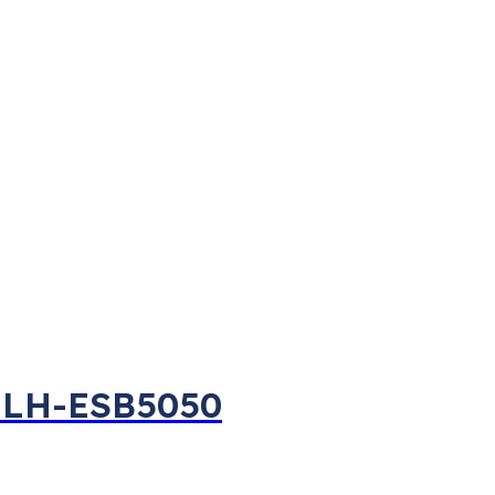
x LH-ESB5050