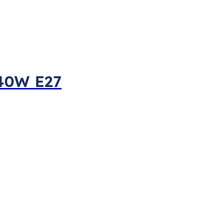
40W E27