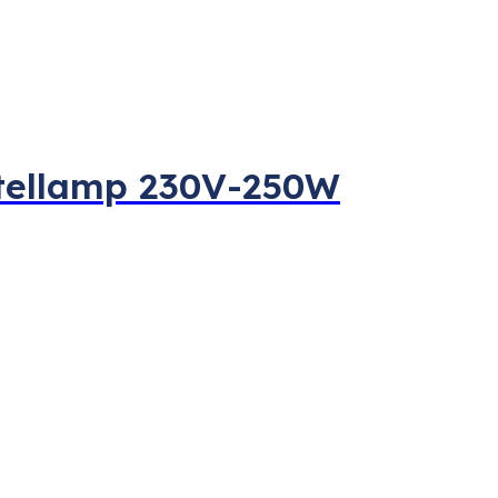
tellamp 230V-250W