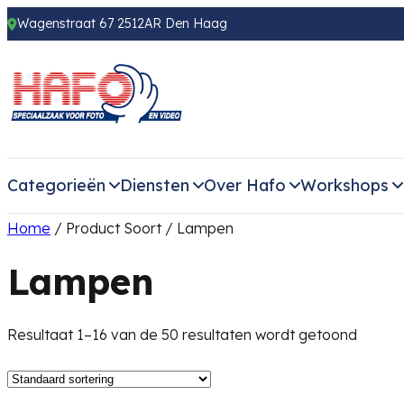
Wagenstraat 67 2512AR Den Haag
Categorieën
Diensten
Over Hafo
Workshops
Home
/ Product Soort / Lampen
Lampen
Resultaat 1–16 van de 50 resultaten wordt getoond