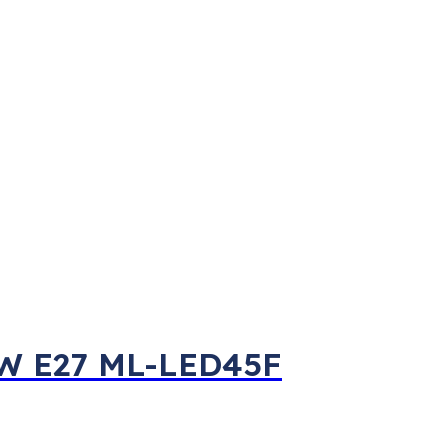
5W E27 ML-LED45F