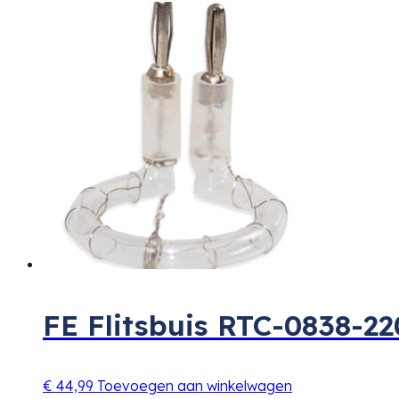
FE Flitsbuis RTC-0838-2
€
44,99
Toevoegen aan winkelwagen