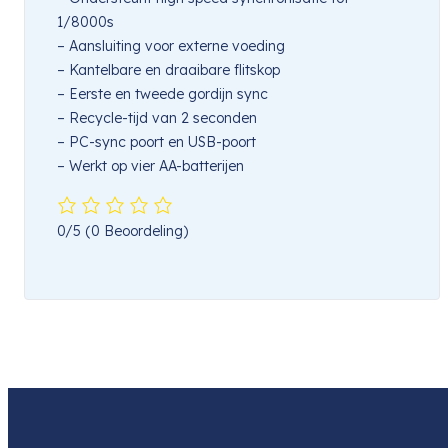
1/8000s
– Aansluiting voor externe voeding
– Kantelbare en draaibare flitskop
– Eerste en tweede gordijn sync
– Recycle-tijd van 2 seconden
– PC-sync poort en USB-poort
– Werkt op vier AA-batterijen
0/5
(0 Beoordeling)