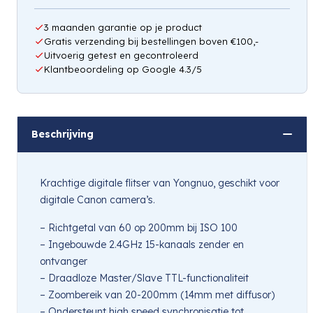
3 maanden garantie op je product
Gratis verzending bij bestellingen boven €100,-
Uitvoerig getest en gecontroleerd
Klantbeoordeling op Google 4.3/5
Beschrijving
Krachtige digitale flitser van Yongnuo, geschikt voor
digitale Canon camera’s.
– Richtgetal van 60 op 200mm bij ISO 100
– Ingebouwde 2.4GHz 15-kanaals zender en
ontvanger
– Draadloze Master/Slave TTL-functionaliteit
– Zoombereik van 20-200mm (14mm met diffusor)
– Ondersteunt high speed synchronisatie tot