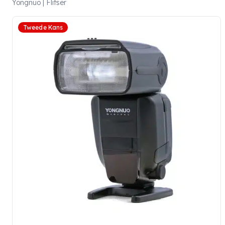
Yongnuo | Flitser
Tweede Kans