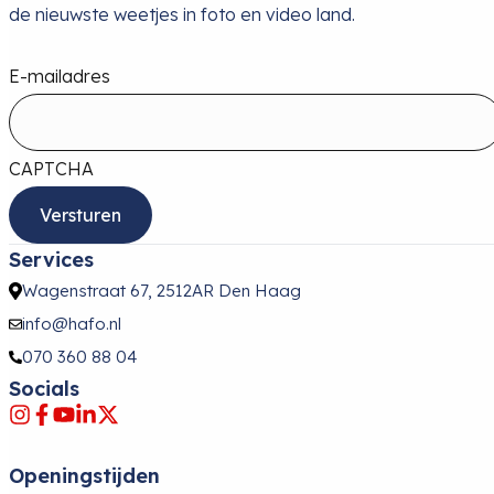
de nieuwste weetjes in foto en video land.
E-mailadres
CAPTCHA
Services
Wagenstraat 67, 2512AR Den Haag
info@hafo.nl
070 360 88 04
Socials
Openingstijden