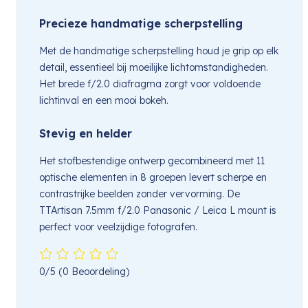
Precieze handmatige scherpstelling
Met de handmatige scherpstelling houd je grip op elk
detail, essentieel bij moeilijke lichtomstandigheden.
Het brede f/2.0 diafragma zorgt voor voldoende
lichtinval en een mooi bokeh.
Stevig en helder
Het stofbestendige ontwerp gecombineerd met 11
optische elementen in 8 groepen levert scherpe en
contrastrijke beelden zonder vervorming. De
TTArtisan 7.5mm f/2.0 Panasonic / Leica L mount is
perfect voor veelzijdige fotografen.
0/5
(0 Beoordeling)