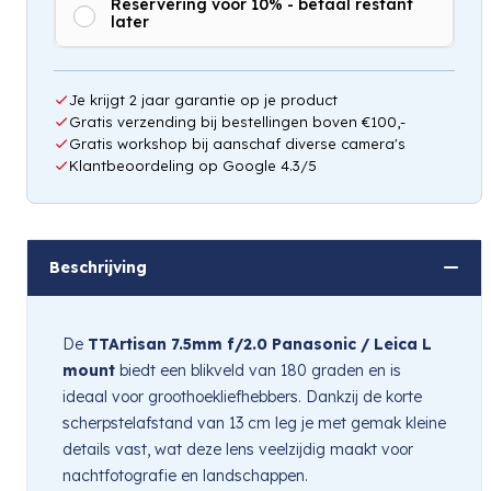
Reservering voor 10% - betaal restant
later
Hou mij op de hoogte
Je krijgt 2 jaar garantie op je product
Gratis verzending bij bestellingen boven €100,-
Gratis workshop bij aanschaf diverse camera's
Klantbeoordeling op Google 4.3/5
Beschrijving
De
TTArtisan 7.5mm f/2.0 Panasonic / Leica L
mount
biedt een blikveld van 180 graden en is
ideaal voor groothoekliefhebbers. Dankzij de korte
scherpstelafstand van 13 cm leg je met gemak kleine
details vast, wat deze lens veelzijdig maakt voor
nachtfotografie en landschappen.