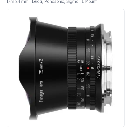
t/m 24 mm | Leica, Panasonic, Sigma | L Mount