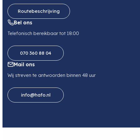
Telefoon
0132340987
Routebeschrijving
Bel ons
Telefonisch bereikbaar tot 18:00
070 360 88 04
Mail ons
Wij streven te antwoorden binnen 48 uur
info@hafo.nl