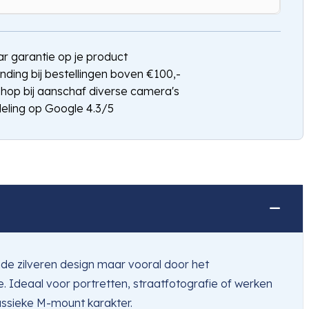
Hou mij op de hoogte
jaar garantie op je product
nding bij bestellingen boven €100,-
shop bij aanschaf diverse camera's
eling op Google 4.3/5
lende zilveren design maar vooral door het
Ideaal voor portretten, straatfotografie of werken
lassieke M-mount karakter.