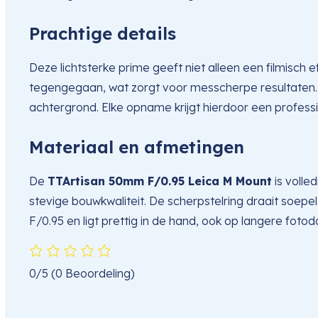
Prachtige details
Deze lichtsterke prime geeft niet alleen een filmisch
tegengegaan, wat zorgt voor messcherpe resultaten.
achtergrond. Elke opname krijgt hierdoor een profess
Materiaal en afmetingen
De
TTArtisan 50mm F/0.95 Leica M Mount
is volle
stevige bouwkwaliteit. De scherpstelring draait soepe
F/0.95 en ligt prettig in de hand, ook op langere foto
0/5
(0 Beoordeling)