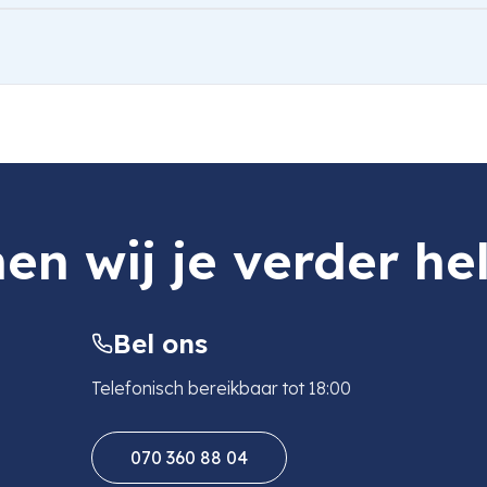
nt | Titanium
en wij je verder he
Bel ons
Telefonisch bereikbaar tot 18:00
070 360 88 04