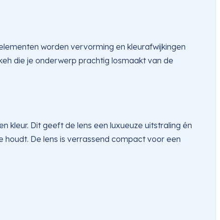
laselementen worden vervorming en kleurafwijkingen
eh die je onderwerp prachtig losmaakt van de
en kleur. Dit geeft de lens een luxueuze uitstraling én
ole houdt. De lens is verrassend compact voor een