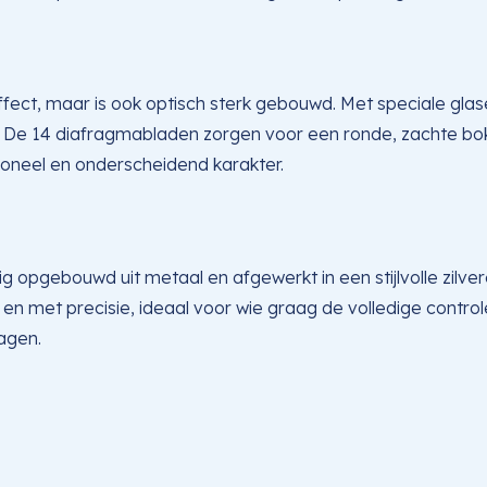
 effect, maar is ook optisch sterk gebouwd. Met speciale g
 De 14 diafragmabladen zorgen voor een ronde, zachte bok
ioneel en onderscheidend karakter.
dig opgebouwd uit metaal en afgewerkt in een stijlvolle zilver
l en met precisie, ideaal voor wie graag de volledige contr
dagen.