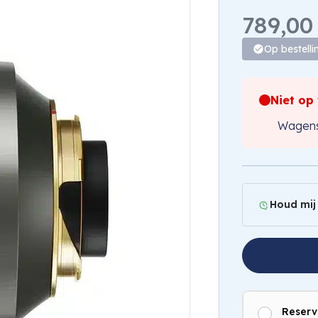
789,00
Op bestelli
Niet op
Wagens
Houd mij
Reserv