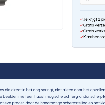
Je krijgt 2 
Gratis verze
Gratis work
Klantbeoord
ens die direct in het oog springt, niet alleen door het opval
e beelden met een haast magische achtergrondonscherpte. 
creatieve proces door de handmatige scherpstelling en het k