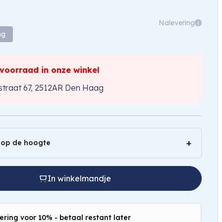
Nalevering
ng
 voorraad in onze winkel
traat 67, 2512AR Den Haag
 op de hoogte
In winkelmandje
ering voor 10% - betaal restant later