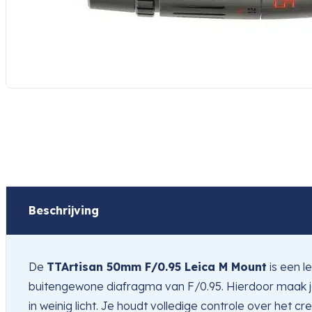
Beschrijving
De
TTArtisan 50mm F/0.95 Leica M Mount
is een l
buitengewone diafragma van F/0.95. Hierdoor maak j
in weinig licht. Je houdt volledige controle over het 