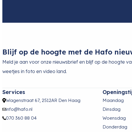
Blijf op de hoogte met de Hafo nieu
Meld je aan voor onze nieuwsbrief en blijf op de hoogte v
weetjes in foto en video land.
Services
Openingsti
Wagenstraat 67, 2512AR Den Haag
Maandag
info@hafo.nl
Dinsdag
070 360 88 04
Woensdag
Donderdag