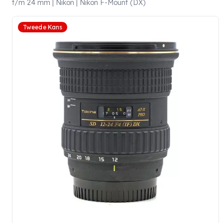
t/m 24 mm | Nikon | Nikon F-Mount (DX)
Tweede Kans