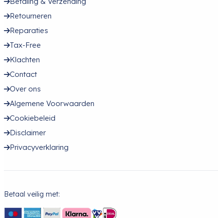
Betaling & Verzending
Retourneren
Reparaties
Tax-Free
Klachten
Contact
Over ons
Algemene Voorwaarden
Cookiebeleid
Disclaimer
Privacyverklaring
Betaal veilig met: