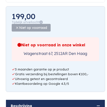
199,00
Tijdelijk uitverkocht
Niet op voorraad
Niet op voorraad in onze winkel
Wagenstraat 67, 2512AR Den Haag
3 maanden garantie op je product
Gratis verzending bij bestellingen boven €100,-
Uitvoerig getest en gecontroleerd
Klantbeoordeling op Google 4.3/5
Beschrijving