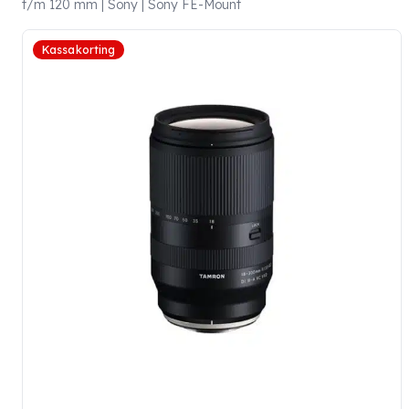
t/m 120 mm | Sony | Sony FE-Mount
Kassakorting