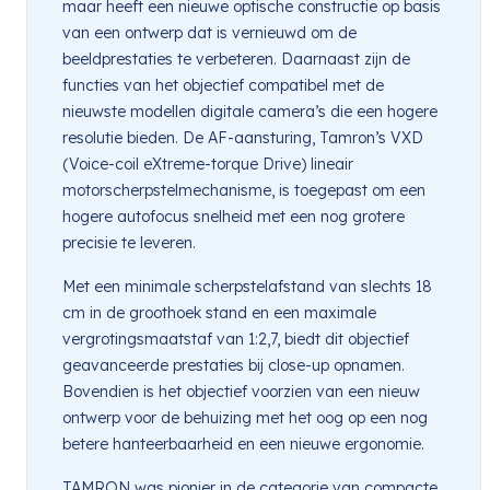
maar heeft een nieuwe optische constructie op basis
van een ontwerp dat is vernieuwd om de
beeldprestaties te verbeteren. Daarnaast zijn de
functies van het objectief compatibel met de
nieuwste modellen digitale camera’s die een hogere
resolutie bieden. De AF-aansturing, Tamron’s VXD
(Voice-coil eXtreme-torque Drive) lineair
motorscherpstelmechanisme, is toegepast om een
hogere autofocus snelheid met een nog grotere
precisie te leveren.
Met een minimale scherpstelafstand van slechts 18
cm in de groothoek stand en een maximale
vergrotingsmaatstaf van 1:2,7, biedt dit objectief
geavanceerde prestaties bij close-up opnamen.
Bovendien is het objectief voorzien van een nieuw
ontwerp voor de behuizing met het oog op een nog
betere hanteerbaarheid en een nieuwe ergonomie.
TAMRON was pionier in de categorie van compacte