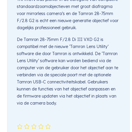
standaardzoomobjectieven met groot diafragma
voor mirrorless camera’s en de Tamron 28-75mm
F/2.8 G2 is echt een nieuwe generatie objectief voor
dagelijks professioneel gebruik.
De Tamron 28-75mm F/2.8 Di III VXD G2 is
compatibel met de nieuwe ‘Tamron Lens Utility’
software die door Tamron is ontwikkeld. De ‘Tamron
Lens Utility’ software kan worden bediend via de
computer van de gebruiker door het objectief aan te
verbinden via de speciale poort met de optionele
Tamron USB-C connectiviteitskabel. Gebruikers
kunnen de functies van het objectief aanpassen en
de firmware updaten via het objectief in plaats van
via de camera body.