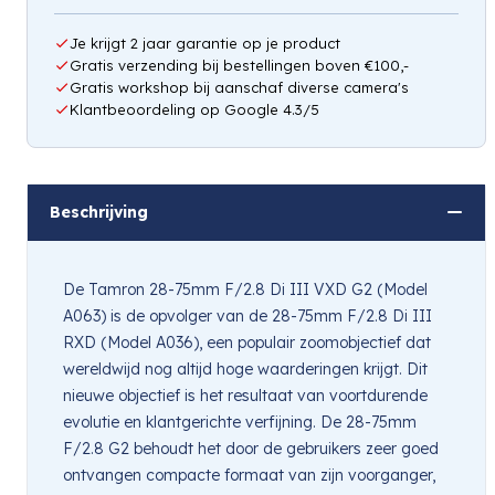
Je krijgt 2 jaar garantie op je product
Gratis verzending bij bestellingen boven €100,-
Gratis workshop bij aanschaf diverse camera's
Klantbeoordeling op Google 4.3/5
Beschrijving
De Tamron 28-75mm F/2.8 Di III VXD G2 (Model
A063) is de opvolger van de 28-75mm F/2.8 Di III
RXD (Model A036), een populair zoomobjectief dat
wereldwijd nog altijd hoge waarderingen krijgt. Dit
nieuwe objectief is het resultaat van voortdurende
evolutie en klantgerichte verfijning. De 28-75mm
F/2.8 G2 behoudt het door de gebruikers zeer goed
ontvangen compacte formaat van zijn voorganger,