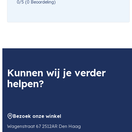
0/5
(0 Beoordeling)
Kunnen wij je verder
helpen?
Bezoek onze winkel
Wagenstraat 67 2512AR Den Haag