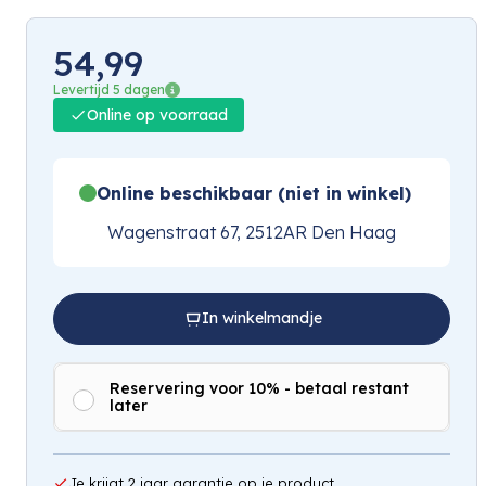
54,99
Levertijd 5 dagen
Online op voorraad
Online beschikbaar (niet in winkel)
Wagenstraat 67, 2512AR Den Haag
In winkelmandje
Reservering voor 10% - betaal restant
later
Je krijgt 2 jaar garantie op je product