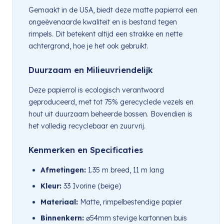
Gemaakt in de USA, biedt deze matte papierrol een
ongeëvenaarde kwaliteit en is bestand tegen
rimpels. Dit betekent altijd een strakke en nette
achtergrond, hoe je het ook gebruikt.
Duurzaam en Milieuvriendelijk
Deze papierrol is ecologisch verantwoord
geproduceerd, met tot 75% gerecyclede vezels en
hout uit duurzaam beheerde bossen. Bovendien is
het volledig recyclebaar en zuurvrij.
Kenmerken en Specificaties
Afmetingen:
1.35 m breed, 11 m lang
Kleur:
33 Ivorine (beige)
Materiaal:
Matte, rimpelbestendige papier
Binnenkern:
⌀54mm stevige kartonnen buis