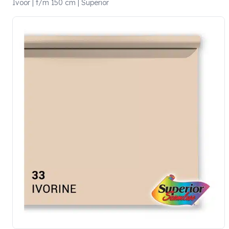
Ivoor | t/m 150 cm | Superior