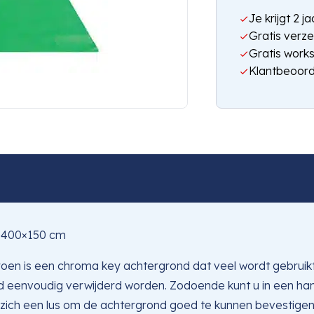
Je krijgt 2 
Gratis verze
Gratis work
Klantbeoord
 400×150 cm
 is een chroma key achtergrond dat veel wordt gebruikt vo
 eenvoudig verwijderd worden. Zodoende kunt u in een hand
ich een lus om de achtergrond goed te kunnen bevestigen.