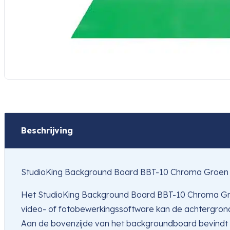
Beschrijving
StudioKing Background Board BBT-10 Chroma Groen
Het StudioKing Background Board BBT-10 Chroma Groen
video- of fotobewerkingssoftware kan de achtergrond
Aan de bovenzijde van het backgroundboard bevindt z