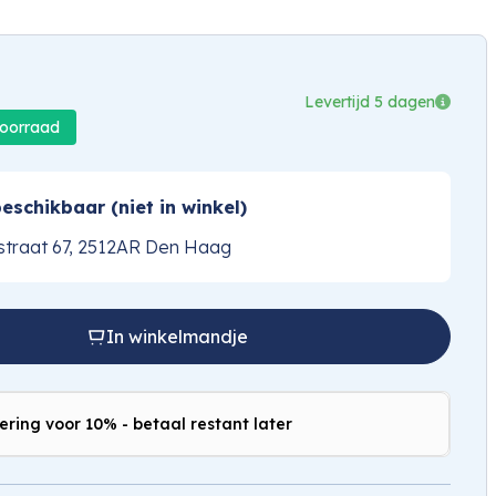
Levertijd 5 dagen
voorraad
eschikbaar (niet in winkel)
traat 67, 2512AR Den Haag
In winkelmandje
ering voor 10% - betaal restant later