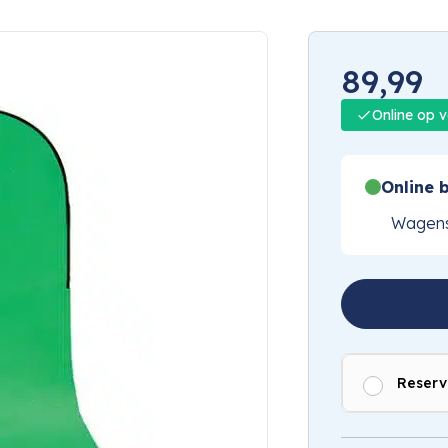
89,99
Online op 
Online b
Wagens
Reserv