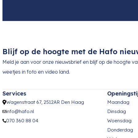
Blijf op de hoogte met de Hafo nieu
Meld je aan voor onze nieuwsbrief en blijf op de hoogte v
weetjes in foto en video land.
Services
Openingsti
Wagenstraat 67, 2512AR Den Haag
Maandag
info@hafo.nl
Dinsdag
070 360 88 04
Woensdag
Donderdag