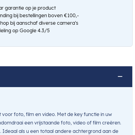
jaar garantie op je product
nding bij bestellingen boven €100,-
shop bij aanschaf diverse camera's
eling op Google 4.3/5
or foto, film en video. Met de key functie in uw
omdraai een vrijstaande foto, video of film creëren.
 Ideaal als u een totaal andere achtergrond aan de