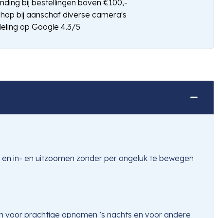
nding bij bestellingen boven €100,-
shop bij aanschaf diverse camera's
eling op Google 4.3/5
 en in- en uitzoomen zonder per ongeluk te bewegen
den voor prachtige opnamen ’s nachts en voor andere