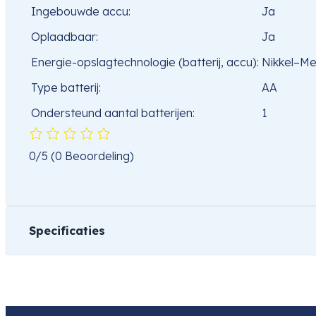
Ingebouwde accu:
Ja
Oplaadbaar:
Ja
Energie-opslagtechnologie (batterij, accu):
Nikkel–Me
Type batterij:
AA
Ondersteund aantal batterijen:
1
0/5
(0 Beoordeling)
Specificaties
Gewicht
501 kg