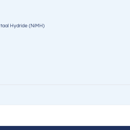
taal Hydride (NiMH)