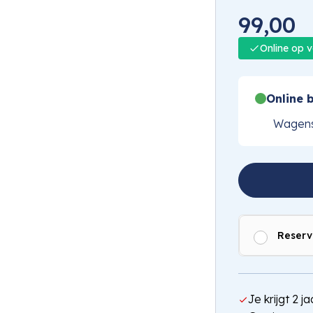
1
/
2
99,00
Online op 
Online b
Wagens
Reserv
Je krijgt 2 