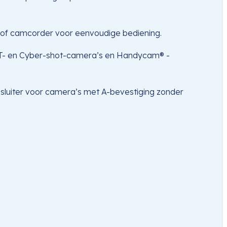
 of camcorder voor eenvoudige bediening.
LT- en Cyber-shot-camera’s en Handycam® -
 sluiter voor camera’s met A-bevestiging zonder