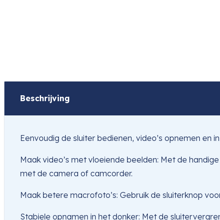
Beschrijving
Eenvoudig de sluiter bedienen, video’s opnemen en i
Maak video’s met vloeiende beelden: Met de handige
met de camera of camcorder.
Maak betere macrofoto’s: Gebruik de sluiterknop voor sta
Stabiele opnamen in het donker: Met de sluitervergre