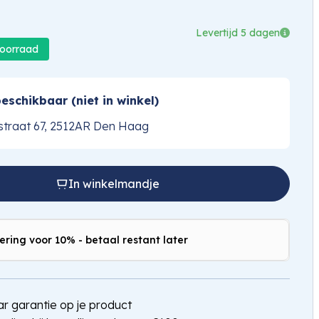
Levertijd 5 dagen
voorraad
eschikbaar (niet in winkel)
traat 67, 2512AR Den Haag
In winkelmandje
ering voor 10% - betaal restant later
jaar garantie op je product