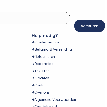
Hulp nodig?
Klantenservice
Betaling & Verzending
Retourneren
Reparaties
Tax-Free
Klachten
Contact
Over ons
Algemene Voorwaarden
Cookiebeleid