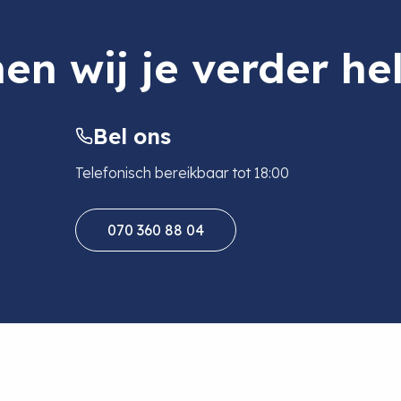
en wij je verder he
Bel ons
Telefonisch bereikbaar tot 18:00
070 360 88 04