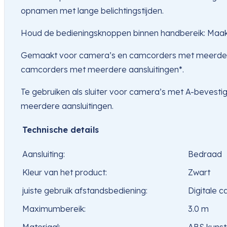
opnamen met lange belichtingstijden.
Houd de bedieningsknoppen binnen handbereik: Maak 
Gemaakt voor camera’s en camcorders met meerdere
camcorders met meerdere aansluitingen*.
Te gebruiken als sluiter voor camera’s met A-bevesti
meerdere aansluitingen.
Technische details
Aansluiting:
Bedraad
Kleur van het product:
Zwart
juiste gebruik afstandsbediening:
Digitale 
Maximumbereik:
3.0 m