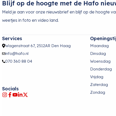
Blijf op de hoogte met de Hafo nieu
Meld je aan voor onze nieuwsbrief en blijf op de hoogte v
weetjes in foto en video land.
Services
Openingsti
Wagenstraat 67, 2512AR Den Haag
Maandag
info@hafo.nl
Dinsdag
070 360 88 04
Woensdag
Donderdag
Vrijdag
Zaterdag
Socials
Zondag