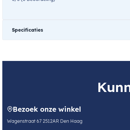
Specificaties
Gewicht
501 kg
Kunn
Bezoek onze winkel
Wagenstraat 67 2512AR Den Haag