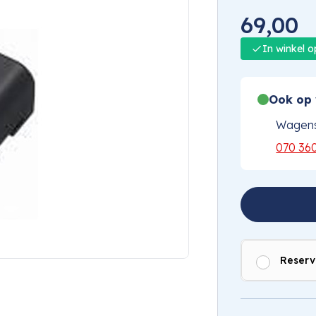
69,00
In winkel 
Ook op 
Wagens
070 36
Reserv