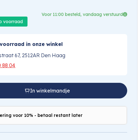
Voor 11:00 besteld, vandaag verstuurd
op voorraad
voorraad in onze winkel
traat 67, 2512AR Den Haag
0 88 04
In winkelmandje
ering voor 10% - betaal restant later