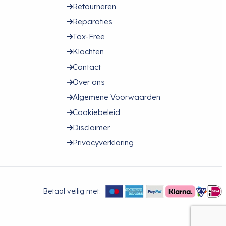
Retourneren
Reparaties
Tax-Free
Klachten
Contact
Over ons
Algemene Voorwaarden
Cookiebeleid
Disclaimer
Privacyverklaring
Betaal veilig met: