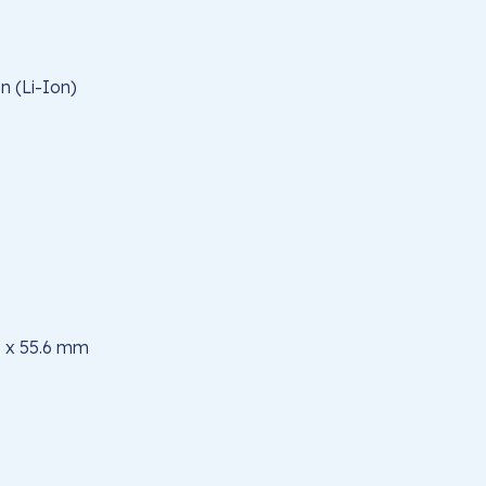
n (Li-Ion)
5 x 55.6 mm