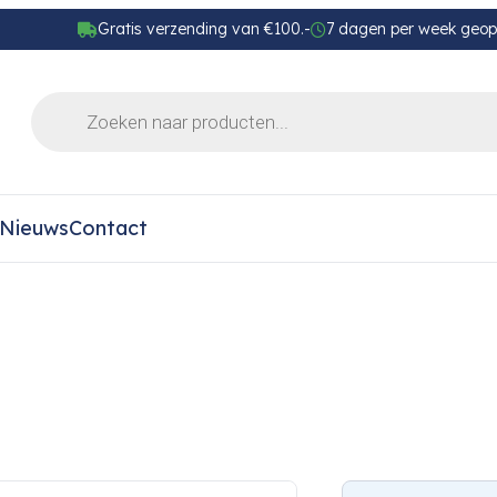
Gratis verzending van €100.-
7 dagen per week geo
Nieuws
Contact