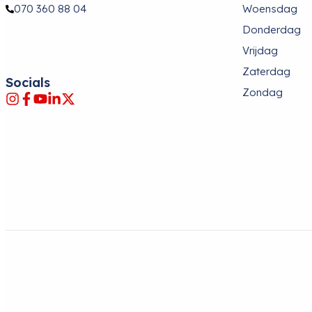
070 360 88 04
Woensdag
Donderdag
Vrijdag
Zaterdag
Socials
Zondag