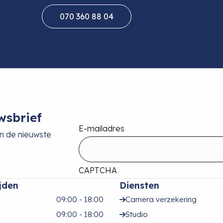
070 360 88 04
wsbrief
E-mailadres
an de nieuwste
CAPTCHA
jden
Diensten
09:00 - 18:00
Camera verzekering
09:00 - 18:00
Studio