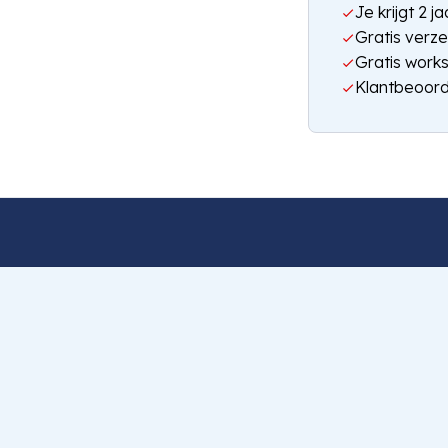
Je krijgt 2 
Gratis verze
Gratis work
Klantbeoord