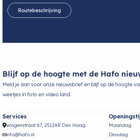
Routebeschrijving
Blijf op de hoogte met de Hafo nieu
Meld je aan voor onze nieuwsbrief en blijf op de hoogte v
weetjes in foto en video land.
Services
Openingsti
Wagenstraat 67, 2512AR Den Haag
Maandag
info@hafo.nl
Dinsdag