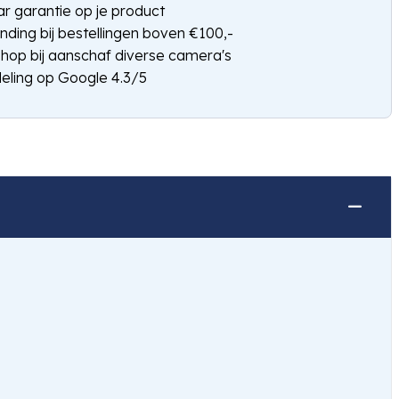
jaar garantie op je product
nding bij bestellingen boven €100,-
shop bij aanschaf diverse camera's
eling op Google 4.3/5