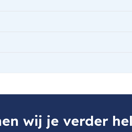
d Reader
en wij je verder he