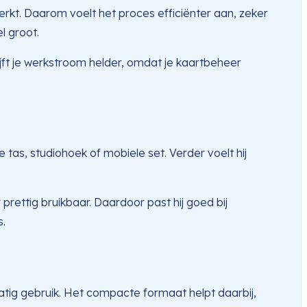
erkt. Daarom voelt het proces efficiënter aan, zeker
l groot.
ft je werkstroom helder, omdat je kaartbeheer
tas, studiohoek of mobiele set. Verder voelt hij
prettig bruikbaar. Daardoor past hij goed bij
s.
matig gebruik. Het compacte formaat helpt daarbij,