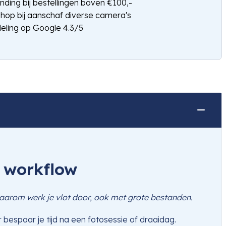
nding bij bestellingen boven €100,-
shop bij aanschaf diverse camera's
eling op Google 4.3/5
 workflow
Daarom werk je vlot door, ook met grote bestanden.
espaar je tijd na een fotosessie of draaidag.