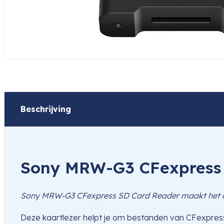
Beschrijving
Sony MRW-G3 CFexpress S
Sony MRW-G3 CFexpress SD Card Reader maakt het overz
Deze kaartlezer helpt je om bestanden van CFexpress-