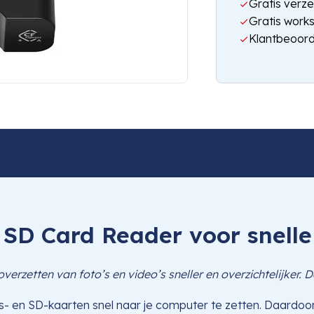
Gratis verze
Gratis work
Klantbeoord
D Card Reader voor snelle
etten van foto’s en video’s sneller en overzichtelijker. 
 en SD-kaarten snel naar je computer te zetten. Daardoor b