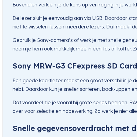
Bovendien verklein je de kans op vertraging in je work
De lezer sluit je eenvoudig aan via USB. Daardoor start
niet te wisselen tussen meerdere lezers. Dat maakt d
Gebruik je Sony-camera’s of werk je met snelle gehe
neem je hem ook makkelijk mee in een tas of koffer. Zo 
Sony MRW-G3 CFexpress SD Card 
Een goede kaartlezer maakt een groot verschil in je 
hebt. Daardoor kun je sneller sorteren, back-uppen en 
Dat voordeel zie je vooral bij grote series beelden.
over voor selectie en nabewerking. Zo werk je niet alle
Snelle gegevensoverdracht met 