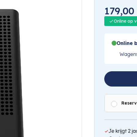
179,00
Online op 
Online b
Wagens
Reserv
Je krijgt 2 