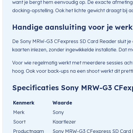
want je bergt hem eenvoudig op. De exacte afmetinge
docking-opstelling. Ook het lichte gewicht draagt bi
Handige aansluiting voor je wer
De Sony MRW-G3 CFexpress SD Card Reader sluit je aan 
kaarten inlezen, zonder ingewikkelde installatie. Dat m
Voor wie regelmatig werkt met meerdere sessies achter
hoog. Ook voor back-ups na een shoot werkt dit prettig
Specificaties Sony MRW-G3 CFex
Kenmerk
Waarde
Merk
Sony
Soort
Kaartlezer
Productnaam
Sony MRW-G3 CFexpress SD Card 