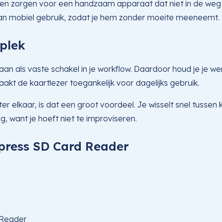
n zorgen voor een handzaam apparaat dat niet in de weg lig
j aan mobiel gebruik, zodat je hem zonder moeite meeneemt.
kplek
als vaste schakel in je workflow. Daardoor houd je je werkp
aakt de kaartlezer toegankelijk voor dagelijks gebruik.
 elkaar, is dat een groot voordeel. Je wisselt snel tussen
, want je hoeft niet te improviseren.
press SD Card Reader
Reader