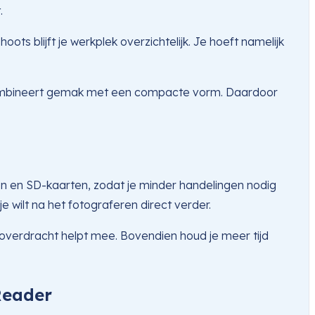
.
ots blijft je werkplek overzichtelijk. Je hoeft namelijk
j combineert gemak met een compacte vorm. Daardoor
en en SD-kaarten, zodat je minder handelingen nodig
e wilt na het fotograferen direct verder.
 overdracht helpt mee. Bovendien houd je meer tijd
Reader