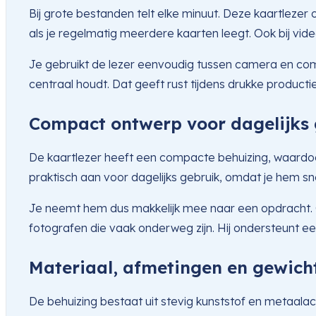
Bij grote bestanden telt elke minuut. Deze kaartlezer
als je regelmatig meerdere kaarten leegt. Ook bij vi
Je gebruikt de lezer eenvoudig tussen camera en co
centraal houdt. Dat geeft rust tijdens drukke producti
Compact ontwerp voor dagelijks
De kaartlezer heeft een compacte behuizing, waardoor 
praktisch aan voor dagelijks gebruik, omdat je hem sne
Je neemt hem dus makkelijk mee naar een opdracht. Ook 
fotografen die vaak onderweg zijn. Hij ondersteunt e
Materiaal, afmetingen en gewicht
De behuizing bestaat uit stevig kunststof en metaalac