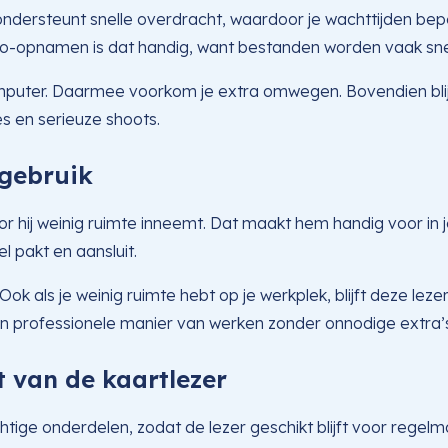
 ondersteunt snelle overdracht, waardoor je wachttijden bep
deo-opnamen is dat handig, want bestanden worden vaak sne
mputer. Daarmee voorkom je extra omwegen. Bovendien blij
es en serieuze shoots.
 gebruik
hij weinig ruimte inneemt. Dat maakt hem handig voor in je 
l pakt en aansluit.
als je weinig ruimte hebt op je werkplek, blijft deze lezer 
en professionele manier van werken zonder onnodige extra’
 van de kaartlezer
htige onderdelen, zodat de lezer geschikt blijft voor regel