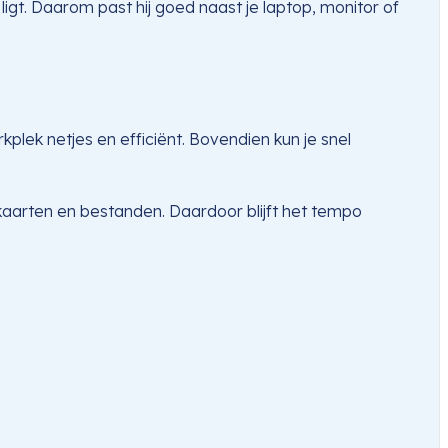
t. Daarom past hij goed naast je laptop, monitor of
lek netjes en efficiënt. Bovendien kun je snel
 kaarten en bestanden. Daardoor blijft het tempo