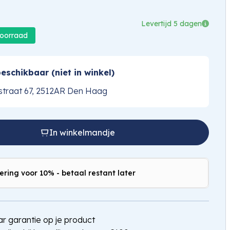
Levertijd 5 dagen
voorraad
eschikbaar (niet in winkel)
traat 67, 2512AR Den Haag
In winkelmandje
ering voor 10% - betaal restant later
jaar garantie op je product