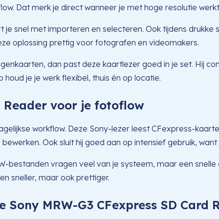
flow. Dat merk je direct wanneer je met hoge resolutie werkt
 je snel met importeren en selecteren. Ook tijdens drukke sho
eze oplossing prettig voor fotografen en videomakers.
ugenkaarten, dan past deze kaartlezer goed in je set. Hi
houd je je werk flexibel, thuis én op locatie.
Reader voor je fotoflow
dagelijkse workflow. Deze Sony-lezer leest CFexpress-kaart
bewerken. Ook sluit hij goed aan op intensief gebruik, want j
 RAW-bestanden vragen veel van je systeem, maar een snelle
en sneller, maar ook prettiger.
de Sony MRW-G3 CFexpress SD Card 