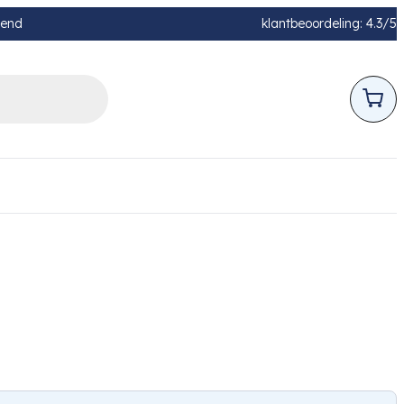
pend
klantbeoordeling: 4.3/5