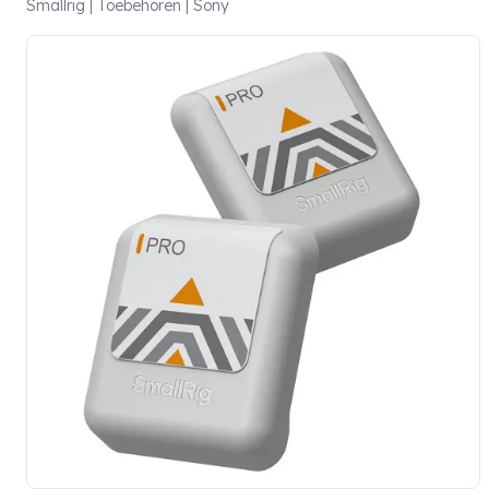
Smallrig | Toebehoren | Sony