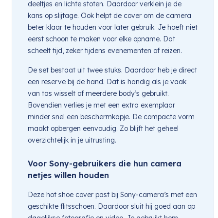
deeltjes en lichte stoten. Daardoor verklein je de
kans op slijtage. Ook helpt de cover om de camera
beter klaar te houden voor later gebruik. Je hoeft niet
eerst schoon te maken voor elke opname. Dat
scheelt tijd, zeker tijdens evenementen of reizen.
De set bestaat uit twee stuks. Daardoor heb je direct
een reserve bij de hand. Dat is handig als je vaak
van tas wisselt of meerdere body’s gebruikt.
Bovendien verlies je met een extra exemplaar
minder snel een beschermkapje. De compacte vorm
maakt opbergen eenvoudig. Zo blijft het geheel
overzichtelijk in je uitrusting.
Voor Sony-gebruikers die hun camera
netjes willen houden
Deze hot shoe cover past bij Sony-camera’s met een
geschikte flitsschoen. Daardoor sluit hij goed aan op
dagelijkse fotografie en video. Je gebruikt hem