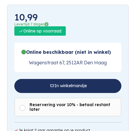
10,99
Levertijd 7 dagen
Online op voorraad
Online beschikbaar (niet in winkel)
Wagenstraat 67, 2512AR Den Haag
In winkelmandje
Reservering voor 10% - betaal restant
later
Je krijgt 2 jaar garantie op je product