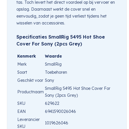
tas. Toch levert het direct voordeel op bij vervoer en
opslag. Daarnaast werkt de cover snel en
eenvoudig, zodat je geen tijd verliest tijdens het
wisselen van accessoires.
Specificaties SmallRig 5495 Hot Shoe
Cover For Sony (2pcs Grey)
Kenmerk
Waarde
Merk
SmallRig
Soort
Toebehoren
Geschikt voor
Sony
SmallRig 5495 Hot Shoe Cover For
Productnaam
Sony (2pcs Grey)
SKU
629622
EAN
6941590026046
Leverancier
1019626046
SKU