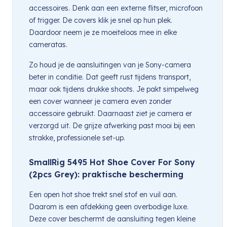
accessoires. Denk aan een externe flitser, microfoon
of trigger. De covers klik je snel op hun plek.
Daardoor neem je ze moeiteloos mee in elke
cameratas.
Zo houd je de aansluitingen van je Sony-camera
beter in conditie. Dat geeft rust tijdens transport,
maar ook tijdens drukke shoots. Je pakt simpelweg
een cover wanneer je camera even zonder
accessoire gebruikt. Daarnaast ziet je camera er
verzorgd uit. De grijze afwerking past mooi bij een
strakke, professionele set-up.
SmallRig 5495 Hot Shoe Cover For Sony
(2pcs Grey): praktische bescherming
Een open hot shoe trekt snel stof en vuil aan.
Daarom is een afdekking geen overbodige luxe.
Deze cover beschermt de aansluiting tegen kleine