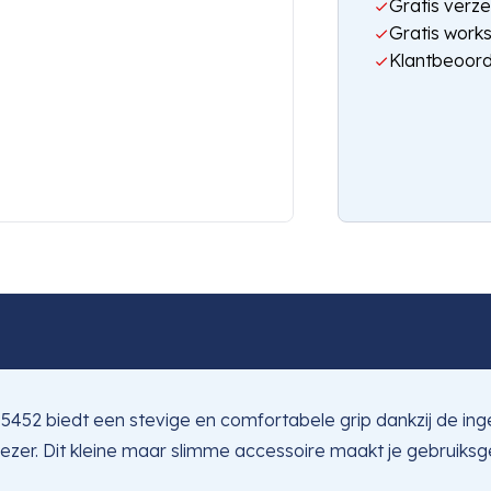
Gratis verze
Gratis work
Klantbeoord
52 biedt een stevige en comfortabele grip dankzij de inge
zer. Dit kleine maar slimme accessoire maakt je gebruiksgem