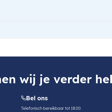
ilm X-E5 (Black)
en wij je verder he
Bel ons
Telefonisch bereikbaar tot 18:00