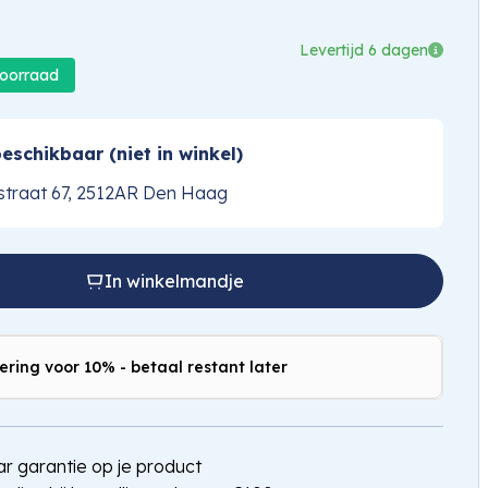
Levertijd 6 dagen
voorraad
eschikbaar (niet in winkel)
traat 67, 2512AR Den Haag
In winkelmandje
ering voor 10% - betaal restant later
jaar garantie op je product