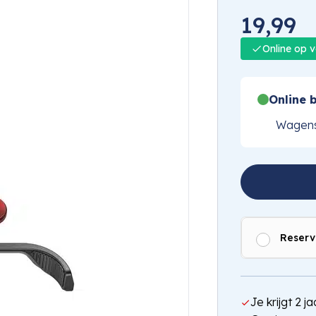
19,99
Online op 
Online b
Wagens
Reserv
Je krijgt 2 