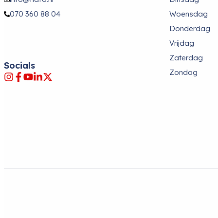
070 360 88 04
Woensdag
Donderdag
Vrijdag
Zaterdag
Socials
Zondag