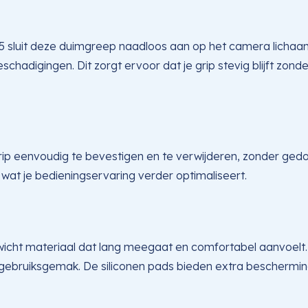
-E5 sluit deze duimgreep naadloos aan op het camera licha
hadigingen. Dit zorgt ervoor dat je grip stevig blijft zonde
Grip eenvoudig te bevestigen en te verwijderen, zonder ged
 wat je bedieningservaring verder optimaliseert.
wicht materiaal dat lang meegaat en comfortabel aanvoelt
bruiksgemak. De siliconen pads bieden extra bescherming 