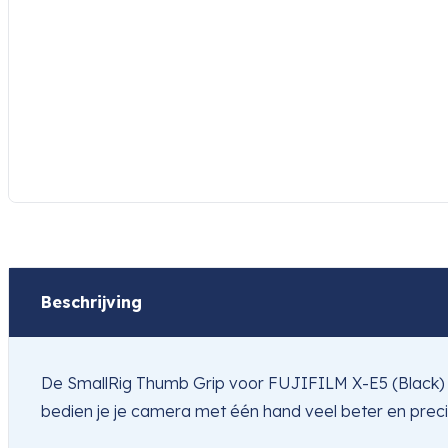
Beschrijving
De SmallRig Thumb Grip voor FUJIFILM X-E5 (Black) 54
bedien je je camera met één hand veel beter en precie