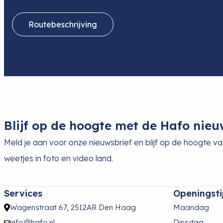
Routebeschrijving
Blijf op de hoogte met de Hafo nieu
Meld je aan voor onze nieuwsbrief en blijf op de hoogte v
weetjes in foto en video land.
Services
Openingsti
Wagenstraat 67, 2512AR Den Haag
Maandag
info@hafo.nl
Dinsdag