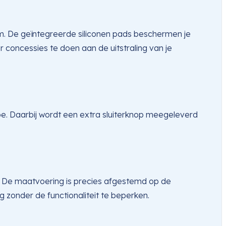
am. De geïntegreerde siliconen pads beschermen je
r concessies te doen aan de uitstraling van je
oe. Daarbij wordt een extra sluiterknop meegeleverd
. De maatvoering is precies afgestemd op de
zonder de functionaliteit te beperken.