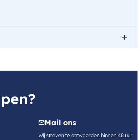
lpen?
Mail ons
Wij streven te antwoorden binnen 48 uur