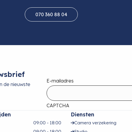
070 360 88 04
wsbrief
E-mailadres
an de nieuwste
CAPTCHA
jden
Diensten
09:00 - 18:00
Camera verzekering
09:00 - 18:00
Studio