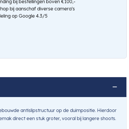
nding bij bestellingen boven €100,-
shop bij aanschaf diverse camera's
eling op Google 4.3/5
bouwde antislipstructuur op de duimpositie. Hierdoor
ak direct een stuk groter, vooral bij langere shoots.