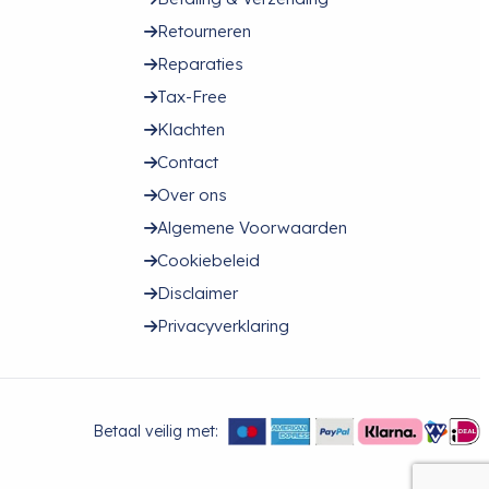
Retourneren
Reparaties
Tax-Free
Klachten
Contact
Over ons
Algemene Voorwaarden
Cookiebeleid
Disclaimer
Privacyverklaring
Betaal veilig met: