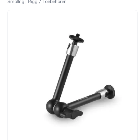
Smallrig | Rigg / Toebehoren