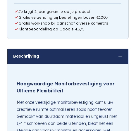
Je krijgt 2 jaar garantie op je product
Gratis verzending bij bestellingen boven €100,-
Gratis workshop bij aanschaf diverse camera's
Klantbeoordeling op Google 4.3/5
Beschrijving
Hoogwaardige Monitorbevestiging voor
Ultieme Flexibiliteit
Met onze veelzijdige monitorbevestiging kunt u uw
creatieve ruimte optimaliseren zoals nooit tevoren.
Gemaakt van duurzaam materiaal en uitgerust met
1/4 ” schroeven aan beide uiteinden, biedt het een
stevige grip voor uw monitor en accessoires. Het