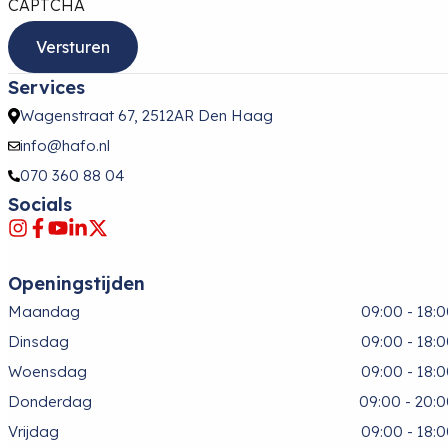
CAPTCHA
Services
Wagenstraat 67, 2512AR Den Haag
info@hafo.nl
070 360 88 04
Socials
Openingstijden
Maandag
09:00 - 18:
Dinsdag
09:00 - 18:
Woensdag
09:00 - 18:
Donderdag
09:00 - 20:
Vrijdag
09:00 - 18: