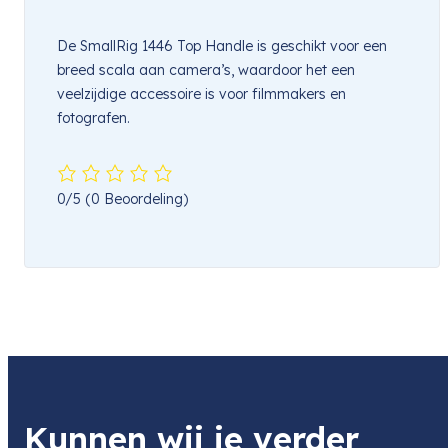
De SmallRig 1446 Top Handle is geschikt voor een 
breed scala aan camera’s, waardoor het een 
veelzijdige accessoire is voor filmmakers en 
fotografen.
0/5
(0 Beoordeling)
Kunnen wij je verder