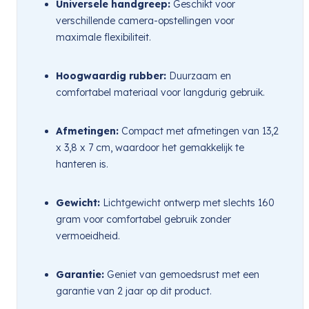
Universele handgreep:
 Geschikt voor 
verschillende camera-opstellingen voor 
maximale flexibiliteit.
Hoogwaardig rubber:
 Duurzaam en 
comfortabel materiaal voor langdurig gebruik.
Afmetingen:
 Compact met afmetingen van 13,2 
x 3,8 x 7 cm, waardoor het gemakkelijk te 
hanteren is.
Gewicht:
 Lichtgewicht ontwerp met slechts 160 
gram voor comfortabel gebruik zonder 
vermoeidheid.
Garantie:
 Geniet van gemoedsrust met een 
garantie van 2 jaar op dit product.