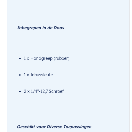
Inbegrepen in de Doos
1 x Handgreep (rubber)
1 x Inbussleutel
2 x 1/4”-12,7 Schroef
Geschikt voor Diverse Toepassingen