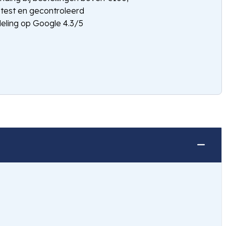
etest en gecontroleerd
eling op Google 4.3/5