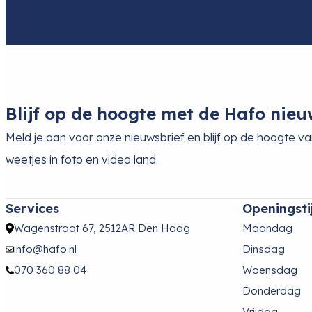
Blijf op de hoogte met de Hafo nieu
Meld je aan voor onze nieuwsbrief en blijf op de hoogte v
weetjes in foto en video land.
Services
Openingsti
Wagenstraat 67, 2512AR Den Haag
Maandag
info@hafo.nl
Dinsdag
070 360 88 04
Woensdag
Donderdag
Vrijdag