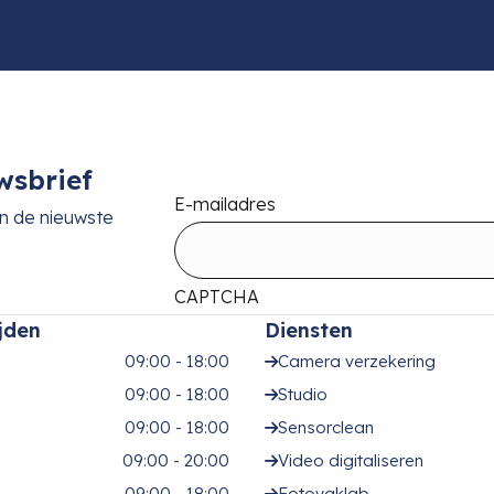
wsbrief
E-mailadres
an de nieuwste
CAPTCHA
jden
Diensten
09:00 - 18:00
Camera verzekering
09:00 - 18:00
Studio
09:00 - 18:00
Sensorclean
09:00 - 20:00
Video digitaliseren
09:00 - 18:00
Fotovaklab