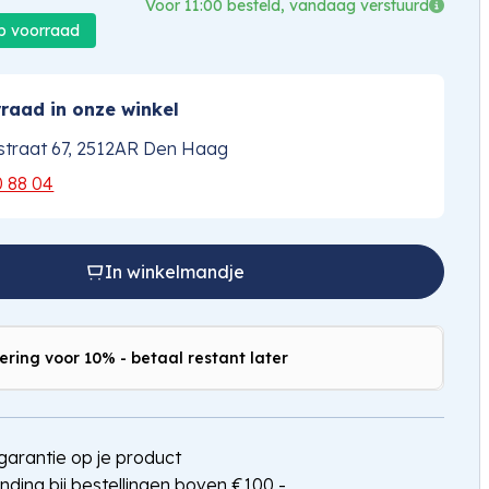
Voor 11:00 besteld, vandaag verstuurd
op voorraad
raad in onze winkel
traat 67, 2512AR Den Haag
0 88 04
In winkelmandje
ering voor 10% - betaal restant later
arantie op je product
nding bij bestellingen boven €100,-