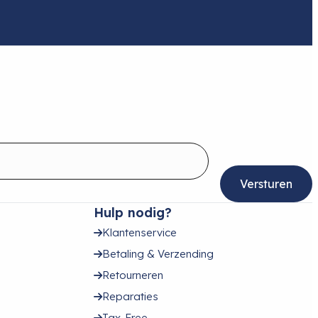
Hulp nodig?
Klantenservice
Betaling & Verzending
Retourneren
Reparaties
Tax-Free