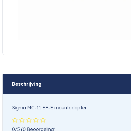
Beschrijving
Sigma MC-11 EF-E mountadapter
0/5
(0 Beoordeling)