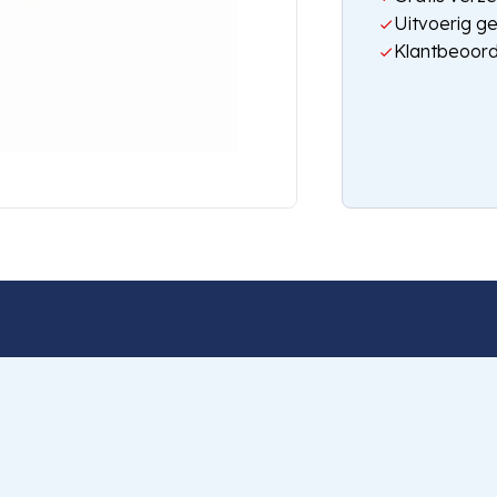
Uitvoerig g
Klantbeoord