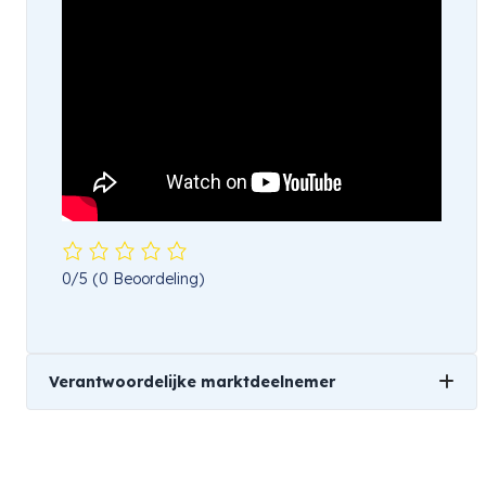
0/5
(0 Beoordeling)
Verantwoordelijke marktdeelnemer
Naam
Sigma Benelux