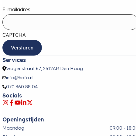
E-mailadres
CAPTCHA
Services
Wagenstraat 67, 2512AR Den Haag
info@hafo.nl
070 360 88 04
Socials
Openingstijden
Maandag
09:00 - 18: