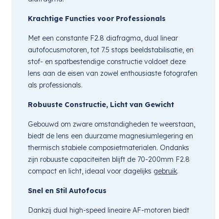
Krachtige Functies voor Professionals
Met een constante F2.8 diafragma, dual linear
autofocusmotoren, tot 7.5 stops beeldstabilisatie, en
stof- en spatbestendige constructie voldoet deze
lens aan de eisen van zowel enthousiaste fotografen
als professionals.
Robuuste Constructie, Licht van Gewicht
Gebouwd om zware omstandigheden te weerstaan,
biedt de lens een duurzame magnesiumlegering en
thermisch stabiele composietmaterialen. Ondanks
zijn robuuste capaciteiten blijft de 70-200mm F2.8
compact en licht, ideaal voor dagelijks
gebruik
.
Snel en Stil Autofocus
Dankzij dual high-speed lineaire AF-motoren biedt