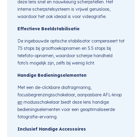
deze lens snel en nauwkeurig scherpstellen. Het
interne scherpstelsysteem is vrijwel geruisloos,
waardoor het ook ideaal is voor videografie.
Effectieve Beeldstabilisatie
De ingebouwde optische stabilisator compenseert tot
7.5 stops bij groothoekopnamen en 5.5 stops bij
telefoto-opnamen, waardoor scherpe handheld
foto’s mogelijk zijn, zelfs bij weinig licht.
Handige Bedieningselementen
Met een de-clickbare diafragmaring,
focusbegrenzingsschakelaar, aanpasbare AFL-knop
en
modusschakelaar biedt deze lens handige
bedieningselementen voor een geoptimaliseerde
fotografie-ervaring.
Inclusief Handige Accessoires