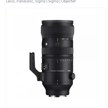
Leica, Panasonic, Sigma | Sigma | Objectief