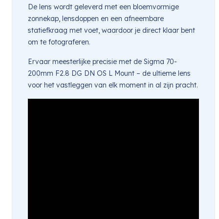
De lens wordt geleverd met een bloemvormige
zonnekap, lensdoppen en een afneembare
statiefkraag met voet, waardoor je direct klaar bent
om te fotograferen.
Ervaar meesterlijke precisie met de Sigma 70-
200mm F2.8 DG DN OS L Mount – de ultieme lens
voor het vastleggen van elk moment in al zijn pracht.