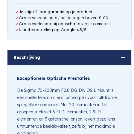
Je krijgt 2 jaar garantie op je product
Gratis verzending bij bestellingen boven €100,-
Gratis workshop bij aanschaf diverse camera's
Klantbeoordeling op Google 4.3/5
Beschrijving
Exceptionele Optische Prestaties
De Sigma 70-200mm F2.8 DG DN OS L Mount is
een snelle telezoomlens, ontworpen voor full-frame
spiegelloze camera’s. Met 20 elementen in 15
groepen, inclusief 6 FLD-elementen, 2 SLD-
elementen en 3 asferische lenzen, levert deze lens
uitmuntende beeldkwaliteit, zelfs bij het maximale
diafragma.