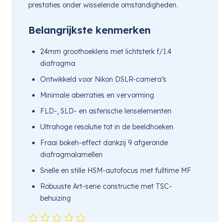
prestaties onder wisselende omstandigheden.
Belangrijkste kenmerken
24mm groothoeklens met lichtsterk f/1.4
diafragma
Ontwikkeld voor Nikon DSLR-camera’s
Minimale aberraties en vervorming
FLD-, SLD- en asferische lenselementen
Ultrahoge resolutie tot in de beeldhoeken
Fraai bokeh-effect dankzij 9 afgeronde
diafragmalamellen
Snelle en stille HSM-autofocus met fulltime MF
Robuuste Art-serie constructie met TSC-
behuizing