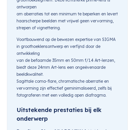
ontworpen
om aberraties tot een minimum te beperken en levert
haarscherpe beelden met vrijwel geen vervorming,
strepen of vignettering.
Voortbouwend op de bewezen expertise van SIGMA
in groothoeklensontwerp en verfijnd door de
ontwikkeling
van de befaamde 35mm en 50mm f/1.4 Art-lenzen,
biedt deze 24mm Art-lens een ongeëvenaarde
beeldkwaliteit.
Sagittale coma-flare, chromatische aberratie en
vervorming zijn effectief geminimaliseerd, zelfs bij
fotograferen met een volledig open diafragma.
Uitstekende prestaties bij elk
onderwerp