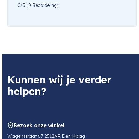
0/5
(0 Beoordeling)
Kunnen wij je verder
helpen?
Bezoek onze winkel
Wagenstraat 67 2512AR Den Haag