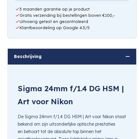
3 maanden garantie op je product
Gratis verzending bij bestellingen boven €100,-
Uitvoerig getest en gecontroleerd
Klantbeoordeling op Google 4.3/5
Beschrijving
Sigma 24mm f/1.4 DG HSM |
Art voor Nikon
De Sigma 24mm f/1.4 DG HSM | Art voor Nikon staat
bekend om zijn uitzonderlijke optische prestaties
en behoort tot de absolute top binnen het
groothoeksegment. Deze lichtsterke prime-lens is