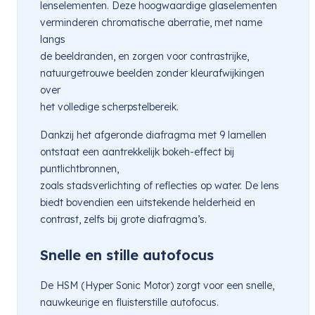
lenselementen. Deze hoogwaardige glaselementen
verminderen chromatische aberratie, met name
langs
de beeldranden, en zorgen voor contrastrijke,
natuurgetrouwe beelden zonder kleurafwijkingen
over
het volledige scherpstelbereik.
Dankzij het afgeronde diafragma met 9 lamellen
ontstaat een aantrekkelijk bokeh-effect bij
puntlichtbronnen,
zoals stadsverlichting of reflecties op water. De lens
biedt bovendien een uitstekende helderheid en
contrast, zelfs bij grote diafragma’s.
Snelle en stille autofocus
De HSM (Hyper Sonic Motor) zorgt voor een snelle,
nauwkeurige en fluisterstille autofocus.