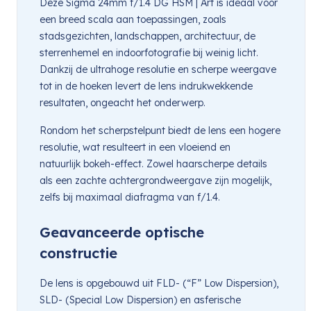
Deze Sigma 24mm f/1.4 DG HSM | Art is ideaal voor
een breed scala aan toepassingen, zoals
stadsgezichten, landschappen, architectuur, de
sterrenhemel en indoorfotografie bij weinig licht.
Dankzij de ultrahoge resolutie en scherpe weergave
tot in de hoeken levert de lens indrukwekkende
resultaten, ongeacht het onderwerp.
Rondom het scherpstelpunt biedt de lens een hogere
resolutie, wat resulteert in een vloeiend en
natuurlijk bokeh-effect. Zowel haarscherpe details
als een zachte achtergrondweergave zijn mogelijk,
zelfs bij maximaal diafragma van f/1.4.
Geavanceerde optische
constructie
De lens is opgebouwd uit FLD- (“F” Low Dispersion),
SLD- (Special Low Dispersion) en asferische