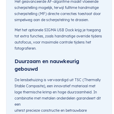
Het geavanceerde AF-algoritme maakt vloeiende
scherpstelling mogelijk, terwijl fulltime handmatige
scherpstelling (MF) directe correcties toestaat door
simpelweg aan de scherpstelring te draaien.
Met het optionele SIGMA USB Dock krijg je toegang
tot extra functies, zoals handmatige override tijdens
autofocus, voor maximale controle tijdens het
fotograferen.
Duurzaam en nauwkeurig
gebouwd
De lensbehuizing is vervaardigd uit TSC (Thermally
Stable Composite), een innovatief materiaal met
lage thermische krimp en hoge duurzaamheid. In
combinatie met metalen onderdelen garandeert dit
een
uiterst precieze constructie en betrouwbare