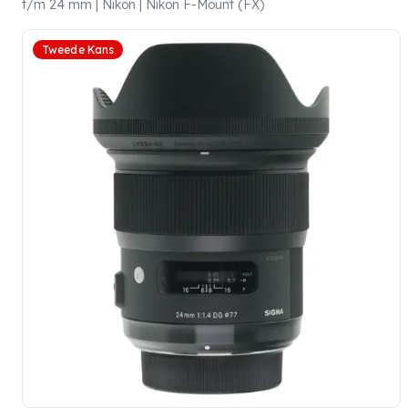
t/m 24 mm | Nikon | Nikon F-Mount (FX)
Tweede Kans