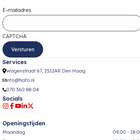
E-mailadres
CAPTCHA
Services
Wagenstraat 67, 2512AR Den Haag
info@hafo.nl
070 360 88 04
Socials
Openingstijden
Maandag
09:00 - 18: