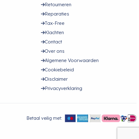
Retourneren
Reparaties
Tax-Free
Klachten
Contact
Over ons
Algemene Voorwaarden
Cookiebeleid
Disclaimer
Privacyverklaring
Betaal veilig met: