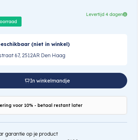
Levertijd 4 dagen
voorraad
eschikbaar (niet in winkel)
traat 67, 2512AR Den Haag
In winkelmandje
ering voor 10% - betaal restant later
jaar garantie op je product