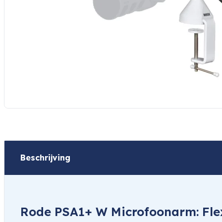
Beschrijving
Rode PSA1+ W Microfoonarm: Flex