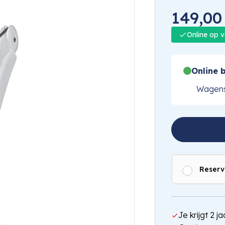
149,00
Online op 
Online b
Wagens
Reserv
Je krijgt 2 