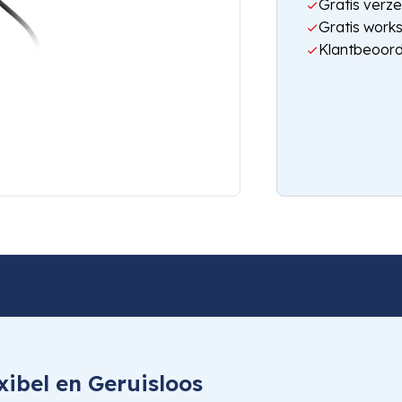
Gratis verze
Gratis work
Klantbeoord
ibel en Geruisloos