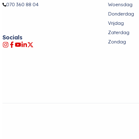
070 360 88 04
Woensdag
Donderdag
Vrijdag
Zaterdag
Socials
Zondag