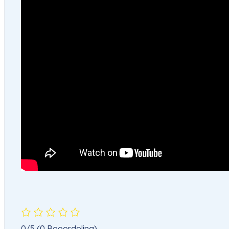
0/5
(0 Beoordeling)