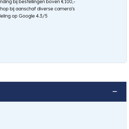
nding bij bestellingen boven €100,-
shop bij aanschaf diverse camera's
eling op Google 4.3/5