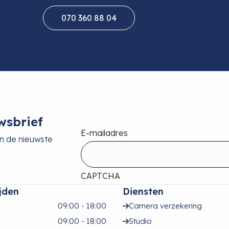
070 360 88 04
wsbrief
E-mailadres
an de nieuwste
CAPTCHA
jden
Diensten
09:00 - 18:00
Camera verzekering
09:00 - 18:00
Studio