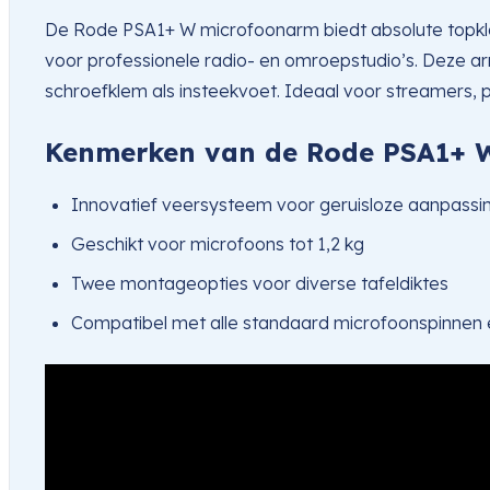
De Rode PSA1+ W microfoonarm biedt absolute topklas
voor professionele radio- en omroepstudio’s. Deze a
schroefklem als insteekvoet. Ideaal voor streamers, p
Kenmerken van de Rode PSA1+ 
Innovatief veersysteem voor geruisloze aanpassi
Geschikt voor microfoons tot 1,2 kg
Twee montageopties voor diverse tafeldiktes
Compatibel met alle standaard microfoonspinnen