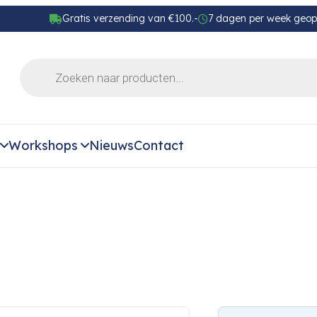
Gratis verzending van €100.-
7 dagen per week geo
Workshops
Nieuws
Contact