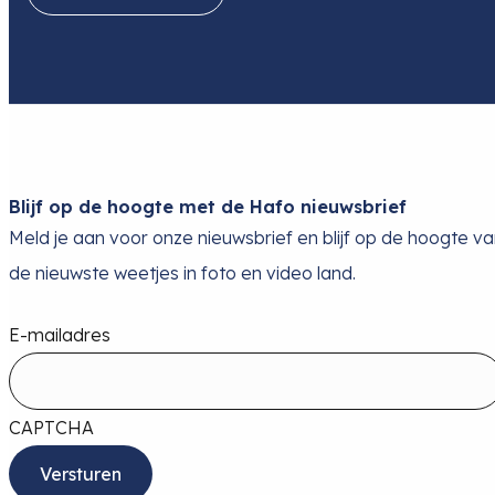
Blijf op de hoogte met de Hafo nieuwsbrief
Meld je aan voor onze nieuwsbrief en blijf op de hoogte v
de nieuwste weetjes in foto en video land.
E-mailadres
CAPTCHA