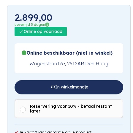
2.899,00
Levertijd 5 dagen
Online op voorraad
Online beschikbaar (niet in winkel)
Wagenstraat 67, 2512AR Den Haag
In winkelmandje
Reservering voor 10% - betaal restant
later
Je krijgt 2 jaar garantie op je product