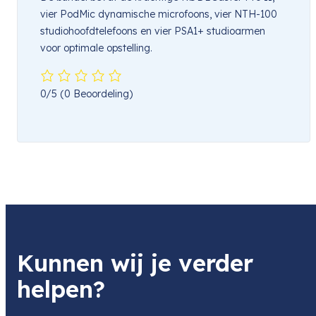
vier PodMic dynamische microfoons, vier NTH-100
studiohoofdtelefoons en vier PSA1+ studioarmen
voor optimale opstelling.
0/5
(0 Beoordeling)
Kunnen wij je verder
helpen?