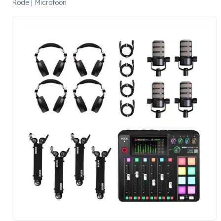
Rode | Microfoon