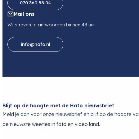
070 360 88 04
Mail ons
Wij streven te antwoorden binnen 48 uur
info@hafo.nl
Blijf op de hoogte met de Hafo nieuwsbrief
Meld je aan voor onze nieuwsbrief en blijf op de hoogte v
de nieuwste weetjes in foto en video land.