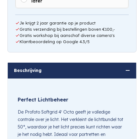
later
Hou mij op de hoogte
Je krijgt 2 jaar garantie op je product
Gratis verzending bij bestellingen boven €100,-
Gratis workshop bij aanschaf diverse camera's
Klantbeoordeling op Google 4.3/5
Beschrijving
Perfect Lichtbeheer
De Profoto Softgrid 4′ Octa geeft je volledige
controle over je licht. Het verkleint de lichtbundel tot
50°, waardoor je het licht precies kunt richten waar
je het nodig hebt. Ideaal voor portretten en