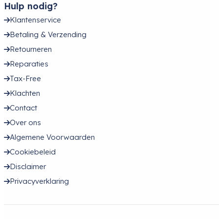
Hulp nodig?
Klantenservice
Betaling & Verzending
Retourneren
Reparaties
Tax-Free
Klachten
Contact
Over ons
Algemene Voorwaarden
Cookiebeleid
Disclaimer
Privacyverklaring