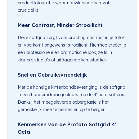
productfotografie waar nauwkeurige lichtval
cruciaal is.
Meer Contrast, Minder Strooilicht
Deze softgrid zorgt voor prachtig contrast in je foto’s
en voorkomt ongewenst strooilicht. Hiermee creëer je
een professionele en dramatische look, zelfs in
kleinere studio’s of uitdagende lichtsituaties.
Snel en Gebruiksvriendelijk
Met de handige klittenbandbevestiging is de softgrid
in een handomdraai geplaatst op de 4′ octa softbox.
Dankzij het meegeleverde opbergtasje is het
gemakkelijk mee te nemen en op te bergen.
Kenmerken van de Profoto Softgrid 4′
Octa