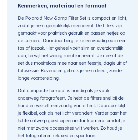
Kenmerken, materiaal en formaat
De Polaroid Now &amp Filter Set is compact en licht,
zodat je hem gemakkelijk meeneemt. De filters zijn
gemaakt voor praktisch gebruik en passen netjes op
de camera. Daardoor berg je ze eenvoudig op in een
tas of jaszak. Het geheel voelt slim en overzichtelijk
aan, terwijl het weinig ruimte inneemt. Je neemt de
set dus moeiteloos mee naar een feestje, dagje uit of
fotosessie. Bovendien gebruik je hem direct, zonder
lange voorbereiding.
Dat compacte formaat is handig als je vaak
onderweg fotografeert. Je hebt de filters snel bij de
hand en wisselt eenvoudig van effect. Daardoor blijf
je flexibel, ook als het licht verandert. Verder past het
lichte ontwerp goed bij een instantcamera, omdat je
niet met zware accessoires wilt werken. Zo houd je
het fotograferen relaxed en spontaan.