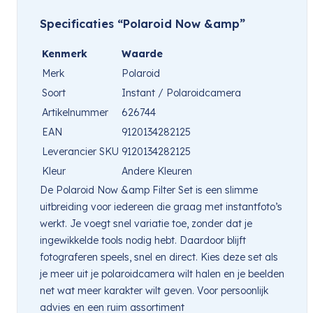
Specificaties “Polaroid Now &amp”
Kenmerk
Waarde
Merk
Polaroid
Soort
Instant / Polaroidcamera
Artikelnummer
626744
EAN
9120134282125
Leverancier SKU
9120134282125
Kleur
Andere Kleuren
De Polaroid Now &amp Filter Set is een slimme
uitbreiding voor iedereen die graag met instantfoto’s
werkt. Je voegt snel variatie toe, zonder dat je
ingewikkelde tools nodig hebt. Daardoor blijft
fotograferen speels, snel en direct. Kies deze set als
je meer uit je polaroidcamera wilt halen en je beelden
net wat meer karakter wilt geven. Voor persoonlijk
advies en een ruim assortiment