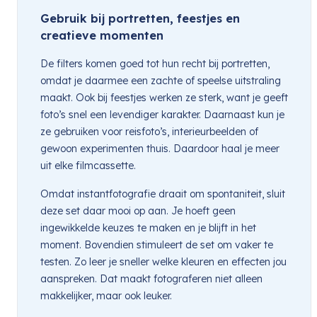
Gebruik bij portretten, feestjes en
creatieve momenten
De filters komen goed tot hun recht bij portretten,
omdat je daarmee een zachte of speelse uitstraling
maakt. Ook bij feestjes werken ze sterk, want je geeft
foto’s snel een levendiger karakter. Daarnaast kun je
ze gebruiken voor reisfoto’s, interieurbeelden of
gewoon experimenten thuis. Daardoor haal je meer
uit elke filmcassette.
Omdat instantfotografie draait om spontaniteit, sluit
deze set daar mooi op aan. Je hoeft geen
ingewikkelde keuzes te maken en je blijft in het
moment. Bovendien stimuleert de set om vaker te
testen. Zo leer je sneller welke kleuren en effecten jou
aanspreken. Dat maakt fotograferen niet alleen
makkelijker, maar ook leuker.