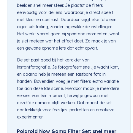
beelden snel meer sfeer. Je plaatst de filters
eenvoudig voor de lens, waardoor je direct speelt
met kleur en contrast. Daardoor krijgt elke foto een
eigen uitstraling, zonder ingewikkelde instellingen.
Het werkt vooral goed bij spontane momenten, want
je ziet meteen wat het effect doet. Zo maak je van
een gewone opname iets dat echt opvalt.
De set past goed bij het karakter van
instantfotografie. Je fotografeert snel, je wacht kort,
en daarna heb je meteen een tastbare foto in
handen. Bovendien voeg je met filters extra variatie
toe aan dezelfde scène. Hierdoor maak je meerdere
versies van één moment, terwijl je gewoon met
dezelfde camera blijft werken. Dat maakt de set
aantrekkelijk voor feestjes, portretten en creatieve
experimenten.
Polaroid Now &amp Filter Set: snel meer