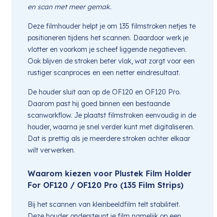
en scan met meer gemak.
Deze filmhouder helpt je om 135 filmstroken netjes te
positioneren tijdens het scannen. Daardoor werk je
vlotter en voorkom je scheef liggende negatieven.
Ook blijven de stroken beter vlak, wat zorgt voor een
rustiger scanproces en een netter eindresultaat.
De houder sluit aan op de OF120 en OF120 Pro.
Daarom past hij goed binnen een bestaande
scanworkflow. Je plaatst filmstroken eenvoudig in de
houder, waarna je snel verder kunt met digitaliseren.
Dat is prettig als je meerdere stroken achter elkaar
wilt verwerken.
Waarom kiezen voor Plustek Film Holder
For OF120 / OF120 Pro (135 Film Strips)
Bij het scannen van kleinbeeldfilm telt stabiliteit.
Deze houder ondersteunt je film namelijk op een