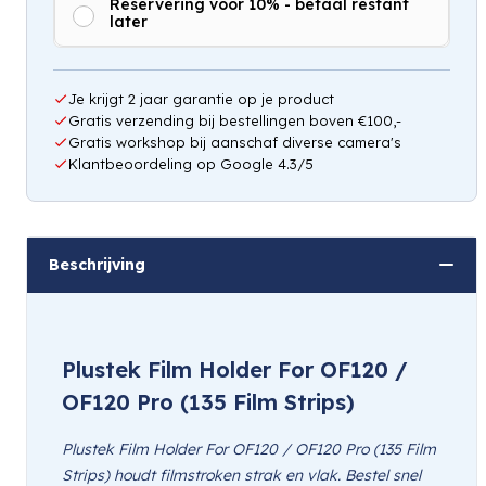
Reservering voor 10% - betaal restant
later
Hou mij op de hoogte
Je krijgt 2 jaar garantie op je product
Gratis verzending bij bestellingen boven €100,-
Gratis workshop bij aanschaf diverse camera's
Klantbeoordeling op Google 4.3/5
Beschrijving
Plustek Film Holder For OF120 /
OF120 Pro (135 Film Strips)
Plustek Film Holder For OF120 / OF120 Pro (135 Film
Strips) houdt filmstroken strak en vlak. Bestel snel