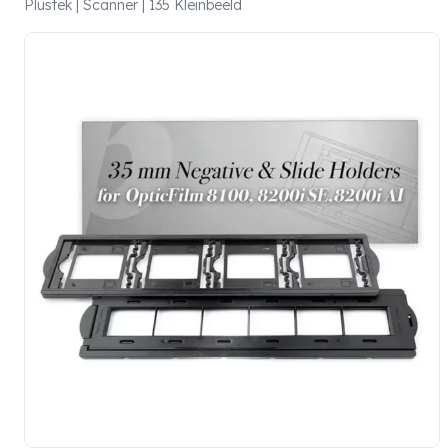
Plustek | Scanner | 135 Kleinbeeld