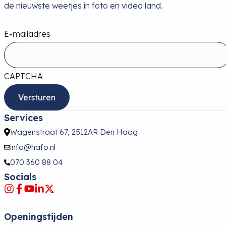
de nieuwste weetjes in foto en video land.
E-mailadres
CAPTCHA
Services
Wagenstraat 67, 2512AR Den Haag
info@hafo.nl
070 360 88 04
Socials
Openingstijden