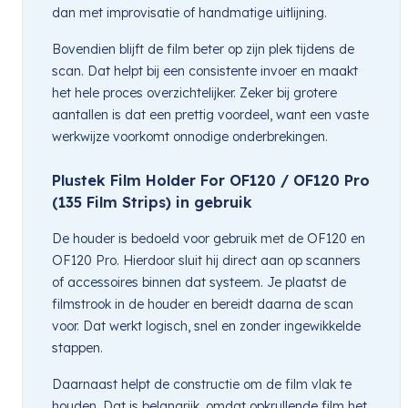
dan met improvisatie of handmatige uitlijning.
Bovendien blijft de film beter op zijn plek tijdens de
scan. Dat helpt bij een consistente invoer en maakt
het hele proces overzichtelijker. Zeker bij grotere
aantallen is dat een prettig voordeel, want een vaste
werkwijze voorkomt onnodige onderbrekingen.
Plustek Film Holder For OF120 / OF120 Pro
(135 Film Strips) in gebruik
De houder is bedoeld voor gebruik met de OF120 en
OF120 Pro. Hierdoor sluit hij direct aan op scanners
of accessoires binnen dat systeem. Je plaatst de
filmstrook in de houder en bereidt daarna de scan
voor. Dat werkt logisch, snel en zonder ingewikkelde
stappen.
Daarnaast helpt de constructie om de film vlak te
houden. Dat is belangrijk, omdat opkrullende film het