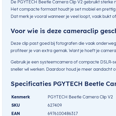
De PGYTECH Beetle Camera Clip V2 gebruikt sterke mat
Het compacte formaat houdt je set mobiel en prettig i
Dat merk je vooral wanneer je veel loopt, vaak bukt of 
Voor wie is deze cameraclip gesc
Deze clip past goed bij fotografen die vaak onderweg
profiteer je van extra gemak. Want je hoeft je camera 
Gebruik je een systeemcamera of compacte DSLR-set, da
sneller wil werken. Daardoor houd je meer aandacht ov
Specificaties PGYTECH Beetle Ca
Kenmerk
PGYTECH Beetle Camera Clip V2
SKU
627409
EAN
6976100486317