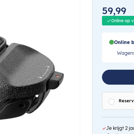
59,99
Online op 
Online b
Wagens
Reserv
Je krijgt 2 