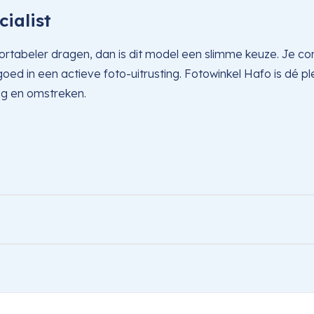
cialist
fortabeler dragen, dan is dit model een slimme keuze. Je c
d in een actieve foto-uitrusting. Fotowinkel Hafo is dé ple
ag en omstreken.