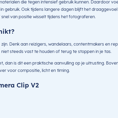
erialen die tegen intensief gebruik kunnen. Daardoor voel
n gebruik. Ook tijdens langere dagen blijft het draaggevoel 
snel van positie wisselt tijdens het fotograferen.
hikt?
 zijn. Denk aan reizigers, wandelaars, contentmakers en r
niet steeds vast te houden of terug te stoppen in je tas.
n is dit een praktische aanvulling op je uitrusting. Boven
er voor compositie, licht en timing.
mera Clip V2