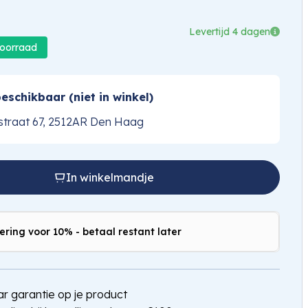
Levertijd 4 dagen
voorraad
eschikbaar (niet in winkel)
traat 67, 2512AR Den Haag
In winkelmandje
ering voor 10% - betaal restant later
jaar garantie op je product