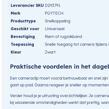
Leverancier SKU
D293791
Merk
PGYTECH
Producttype
Snelkoppeling
Geschikt voor
Universeel
Bevestiging
Riem of rugzakband
Toepassing
Snelle toegang tot camera tijdens
Kleur
Zwart
Praktische voordelen in het dagel
Een cameraclip moet vooral betrouwbaar en snel zijn. D
gaat op pad. Daarna reageer je sneller op momenten di
Verder houd je je uitrusting overzichtelijker. Je camera
bij wisselende omstandigheden werkt dat prettig, wan