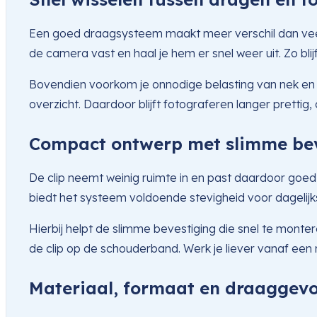
Een goed draagsysteem maakt meer verschil dan veel 
de camera vast en haal je hem er snel weer uit. Zo blijf 
Bovendien voorkom je onnodige belasting van nek en sc
overzicht. Daardoor blijft fotograferen langer prettig, 
Compact ontwerp met slimme bev
De clip neemt weinig ruimte in en past daardoor goed in e
biedt het systeem voldoende stevigheid voor dagelijk
Hierbij helpt de slimme bevestiging die snel te montere
de clip op de schouderband. Werk je liever vanaf een 
Materiaal, formaat en draaggevo