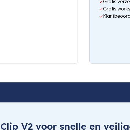
Gratis verze
Gratis work
Klantbeoord
lip V2 voor snelle en veil