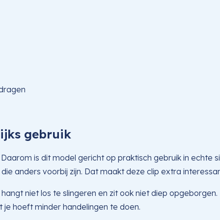
 dragen
ijks gebruik
aarom is dit model gericht op praktisch gebruik in echte si
e anders voorbij zijn. Dat maakt deze clip extra interessa
 hangt niet los te slingeren en zit ook niet diep opgeborgen. 
t je hoeft minder handelingen te doen.