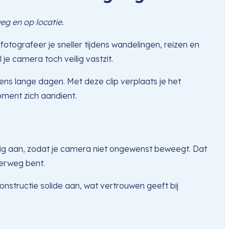
g en op locatie.
ografeer je sneller tijdens wandelingen, reizen en
 je camera toch veilig vastzit.
ns lange dagen. Met deze clip verplaats je het
oment zich aandient.
vig aan, zodat je camera niet ongewenst beweegt. Dat
derweg bent.
 constructie solide aan, wat vertrouwen geeft bij