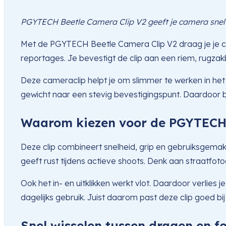
PGYTECH Beetle Camera Clip V2 geeft je camera snel 
Met de PGYTECH Beetle Camera Clip V2 draag je je ca
reportages. Je bevestigt de clip aan een riem, rugzakba
Deze cameraclip helpt je om slimmer te werken in het
gewicht naar een stevig bevestigingspunt. Daardoor b
Waarom kiezen voor de PGYTECH 
Deze clip combineert snelheid, grip en gebruiksgema
geeft rust tijdens actieve shoots. Denk aan straatfot
Ook het in- en uitklikken werkt vlot. Daardoor verlies j
dagelijks gebruik. Juist daarom past deze clip goed bi
Snel wisselen tussen dragen en f