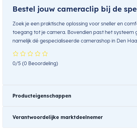
Bestel jouw cameraclip bij de spe
Zoek je een praktische oplossing voor sneller en com
toegang tot je camera. Bovendien past het systeem goe
namelijk dé gespecialiseerde camerashop in Den Ha
0/5
(0 Beoordeling)
Producteigenschappen
Verantwoordelijke marktdeelnemer
Merk