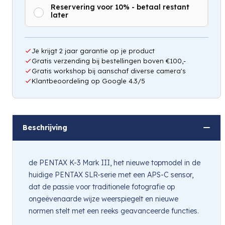
Reservering voor 10% - betaal restant
later
Hou mij op de hoogte
Je krijgt 2 jaar garantie op je product
Gratis verzending bij bestellingen boven €100,-
Gratis workshop bij aanschaf diverse camera's
Klantbeoordeling op Google 4.3/5
Beschrijving
de PENTAX K-3 Mark III, het nieuwe topmodel in de
huidige PENTAX SLR-serie met een APS-C sensor,
dat de passie voor traditionele fotografie op
ongeëvenaarde wijze weerspiegelt en nieuwe
normen stelt met een reeks geavanceerde functies.