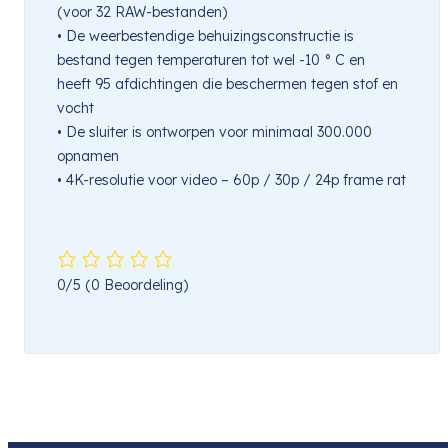
(voor 32 RAW-bestanden)
• De weerbestendige behuizingsconstructie is
bestand tegen temperaturen tot wel -10 ° C en
heeft 95 afdichtingen die beschermen tegen stof en
vocht
• De sluiter is ontworpen voor minimaal 300.000
opnamen
• 4K-resolutie voor video – 60p / 30p / 24p frame rat
0/5
(0 Beoordeling)