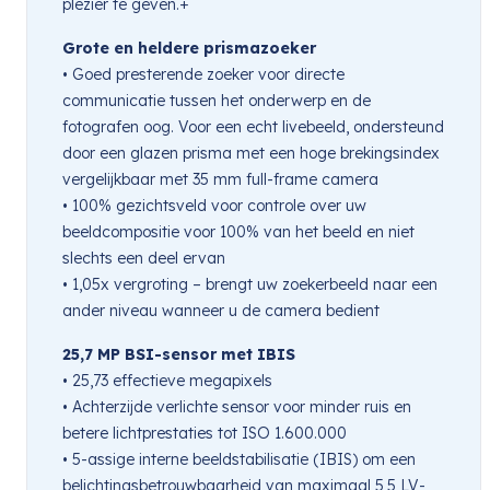
plezier te geven.+
Grote en heldere prismazoeker
• Goed presterende zoeker voor directe
communicatie tussen het onderwerp en de
fotografen oog. Voor een echt livebeeld, ondersteund
door een glazen prisma met een hoge brekingsindex
vergelijkbaar met 35 mm full-frame camera
• 100% gezichtsveld voor controle over uw
beeldcompositie voor 100% van het beeld en niet
slechts een deel ervan
• 1,05x vergroting – brengt uw zoekerbeeld naar een
ander niveau wanneer u de camera bedient
25,7 MP BSI-sensor met IBIS
• 25,73 effectieve megapixels
• Achterzijde verlichte sensor voor minder ruis en
betere lichtprestaties tot ISO 1.600.000
• 5-assige interne beeldstabilisatie (IBIS) om een ​​
belichtingsbetrouwbaarheid van maximaal 5,5 LV-