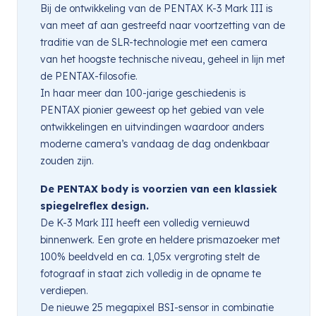
Bij de ontwikkeling van de PENTAX K-3 Mark III is
van meet af aan gestreefd naar voortzetting van de
traditie van de SLR-technologie met een camera
van het hoogste technische niveau, geheel in lijn met
de PENTAX-filosofie.
In haar meer dan 100-jarige geschiedenis is
PENTAX pionier geweest op het gebied van vele
ontwikkelingen en uitvindingen waardoor anders
moderne camera’s vandaag de dag ondenkbaar
zouden zijn.
De PENTAX body is voorzien van een klassiek
spiegelreflex design.
De K-3 Mark III heeft een volledig vernieuwd
binnenwerk. Een grote en heldere prismazoeker met
100% beeldveld en ca. 1,05x vergroting stelt de
fotograaf in staat zich volledig in de opname te
verdiepen.
De nieuwe 25 megapixel BSI-sensor in combinatie