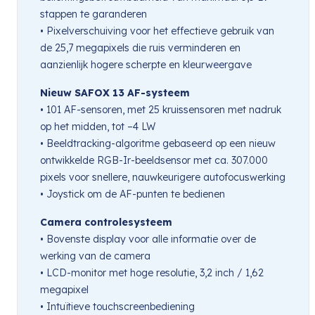
stappen te garanderen
• Pixelverschuiving voor het effectieve gebruik van
de 25,7 megapixels die ruis verminderen en
aanzienlijk hogere scherpte en kleurweergave
Nieuw SAFOX 13 AF-systeem
• 101 AF-sensoren, met 25 kruissensoren met nadruk
op het midden, tot –4 LW
• Beeldtracking-algoritme gebaseerd op een nieuw
ontwikkelde RGB-Ir-beeldsensor met ca. 307.000
pixels voor snellere, nauwkeurigere autofocuswerking
• Joystick om de AF-punten te bedienen
Camera controlesysteem
• Bovenste display voor alle informatie over de
werking van de camera
• LCD-monitor met hoge resolutie, 3,2 inch / 1,62
megapixel
• Intuïtieve touchscreenbediening