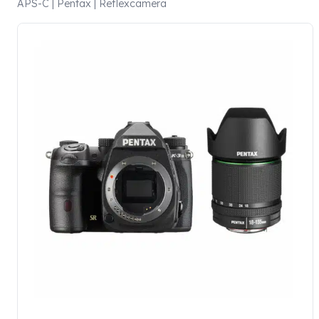
APS-C | Pentax | Reflexcamera