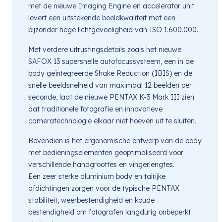
met de nieuwe Imaging Engine en accelerator unit
levert een uitstekende beeldkwaliteit met een
bijzonder hoge lichtgevoeligheid van ISO 1.600.000.
Met verdere uitrustingsdetails zoals het nieuwe
SAFOX 13 supersnelle autofocussysteem, een in de
body geïntegreerde Shake Reduction (IBIS) en de
snelle beeldsnelheid van maximaal 12 beelden per
seconde, laat de nieuwe PENTAX K-3 Mark III zien
dat traditionele fotografie en innovatieve
cameratechnologie elkaar niet hoeven uit te sluiten.
Bovendien is het ergonomische ontwerp van de body
met bedieningselementen geoptimaliseerd voor
verschillende handgroottes en vingerlengtes.
Een zeer sterke aluminium body en talrijke
afdichtingen zorgen voor de typische PENTAX
stabiliteit, weerbestendigheid en koude
bestendigheid om fotografen langdurig onbeperkt