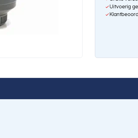
Uitvoerig g
Klantbeoord