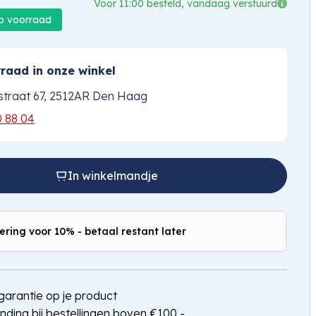
Voor 11:00 besteld, vandaag verstuurd
op voorraad
raad in onze winkel
traat 67, 2512AR Den Haag
0 88 04
In winkelmandje
ering voor 10% - betaal restant later
arantie op je product
nding bij bestellingen boven €100,-