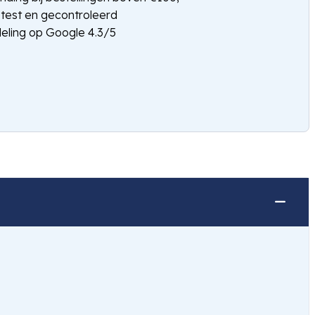
etest en gecontroleerd
eling op Google 4.3/5