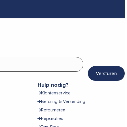
Hulp nodig?
Klantenservice
Betaling & Verzending
Retourneren
Reparaties
Tax-Free