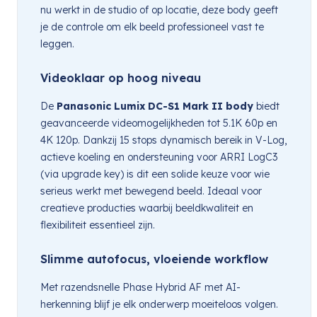
nu werkt in de studio of op locatie, deze body geeft
je de controle om elk beeld professioneel vast te
leggen.
Videoklaar op hoog niveau
De
Panasonic Lumix DC-S1 Mark II body
biedt
geavanceerde videomogelijkheden tot 5.1K 60p en
4K 120p. Dankzij 15 stops dynamisch bereik in V-Log,
actieve koeling en ondersteuning voor ARRI LogC3
(via upgrade key) is dit een solide keuze voor wie
serieus werkt met bewegend beeld. Ideaal voor
creatieve producties waarbij beeldkwaliteit en
flexibiliteit essentieel zijn.
Slimme autofocus, vloeiende workflow
Met razendsnelle Phase Hybrid AF met AI-
herkenning blijf je elk onderwerp moeiteloos volgen.