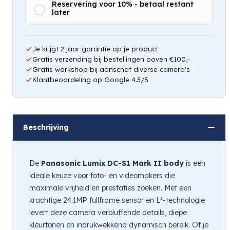
Reservering voor 10% - betaal restant
later
Je krijgt 2 jaar garantie op je product
Gratis verzending bij bestellingen boven €100,-
Gratis workshop bij aanschaf diverse camera's
Klantbeoordeling op Google 4.3/5
Beschrijving
De
Panasonic Lumix DC-S1 Mark II body
is een
ideale keuze voor foto- en videomakers die
maximale vrijheid en prestaties zoeken. Met een
krachtige 24.1MP fullframe sensor en L²-technologie
levert deze camera verbluffende details, diepe
kleurtonen en indrukwekkend dynamisch bereik. Of je