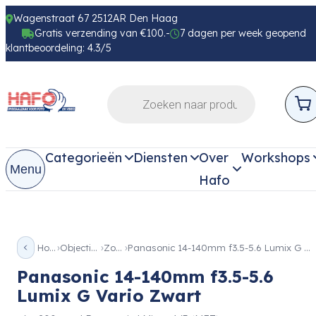
Wagenstraat 67 2512AR Den Haag
Gratis verzending van €100.-
7 dagen per week geopend
klantbeoordeling: 4.3/5
Categorieën
Diensten
Over
Workshops
Menu
Hafo
Home
Objectieven
Zoom
Panasonic 14-140mm f3.5-5.6 Lumix G Vario Zwart
Panasonic 14-140mm f3.5-5.6
Lumix G Vario Zwart