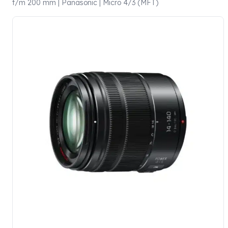
t/m 200 mm | Panasonic | Micro 4/3 (MFT)