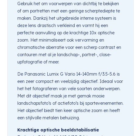
Gebruik het om voorwerpen van dichtbij te bekijken
of om portretten met een geringe scherptediepte te
maken. Dankzij het uitgebreide interne systeem is
deze lens drastisch verkleind en vormt hij een
perfecte aanvulling op de krachtige 10x optische
zoom. Het minimaliseert ook vervorming en
chromatische aberratie voor een scherp contrast en
contouren met al je landschap-, portret-, close-
upfotografie of meer.
De Panasonic Lumix G Vario 14-140mm f/3.5-5.6 is
een zeer compact en veelzijdig objectief. Ideaal voor
het het fotograferen van vele soorten onderwerpen.
Met dit objectief maak je met gemak mooie
landschapsfoto’s of actiefoto’s bij sportevenementen.
Het objectief biedt tien keer optische zoom en heeft
een stijlvolle metalen behuizing.
Krachtige optische beeldstabilisatie