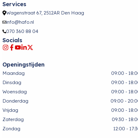
Services
Wagenstraat 67, 2512AR Den Haag
info@hafo.nl
070 360 88 04
Socials
Openingstijden
Maandag
09:00 - 18:
Dinsdag
09:00 - 18:
Woensdag
09:00 - 18:
Donderdag
09:00 - 20:
Vrijdag
09:00 - 18:
Zaterdag
09:30 - 18:
Zondag
12:00 - 17: