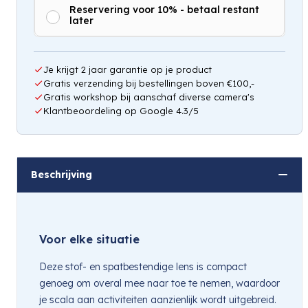
Reservering voor 10% - betaal restant
later
Hou mij op de hoogte
Je krijgt 2 jaar garantie op je product
Gratis verzending bij bestellingen boven €100,-
Gratis workshop bij aanschaf diverse camera's
Klantbeoordeling op Google 4.3/5
Beschrijving
Voor elke situatie
Deze stof- en spatbestendige lens is compact
genoeg om overal mee naar toe te nemen, waardoor
je scala aan activiteiten aanzienlijk wordt uitgebreid.