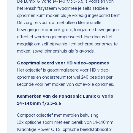
De Lumix G Vario 14-140 f/3.5-5.6 is voorzien van
het lensshiftsysteem waarmee je zelfs stabiele
opnamen kunt maken als je volledig ingezoomd bent.
Dit zorgt ervoor dat niet alleen kleine snelle
bewegingen maar ook grote, langzame bewegingen
effectief worden gecompenseerd. Hierdoor is het
mogelijk om zelf bij weinig licht scherpe opnames te
maken, zowel binnenshuis als ’s avonds.
Geoptimaliseerd voor HD video-opnames
Het objectief is geoptimaliseerd voor HD video-
opnames en ondersteunt tot wel 240 beelden per
seconde voor het maken van actievolle opnames.
Kenmerken van de Panasonic Lumix G Vario
14-140mm f/3.5-5.6
Compact objectief met metalen behuizing
10x optische zoom met een bereik van 14-140mm
Krachtige Power O.I.S. optische beeldstabilisator