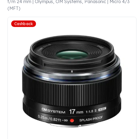
t/m 24 mm | Olympus, OM Systems, Panasonic | Micro 4/3
(MFT)
Cashback