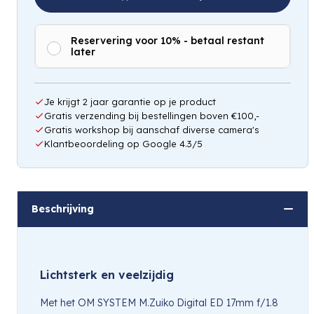
Reservering voor 10% - betaal restant
later
Hou mij op de hoogte
Je krijgt 2 jaar garantie op je product
Gratis verzending bij bestellingen boven €100,-
Gratis workshop bij aanschaf diverse camera's
Klantbeoordeling op Google 4.3/5
Beschrijving
Lichtsterk en veelzijdig
Met het OM SYSTEM M.Zuiko Digital ED 17mm f/1.8