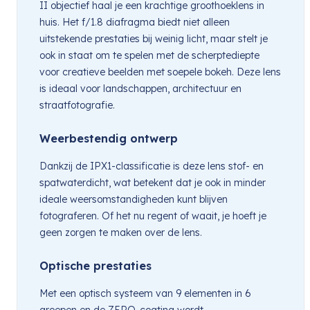
II objectief haal je een krachtige groothoeklens in
huis. Het f/1.8 diafragma biedt niet alleen
uitstekende prestaties bij weinig licht, maar stelt je
ook in staat om te spelen met de scherptediepte
voor creatieve beelden met soepele bokeh. Deze lens
is ideaal voor landschappen, architectuur en
straatfotografie.
Weerbestendig ontwerp
Dankzij de IPX1-classificatie is deze lens stof- en
spatwaterdicht, wat betekent dat je ook in minder
ideale weersomstandigheden kunt blijven
fotograferen. Of het nu regent of waait, je hoeft je
geen zorgen te maken over de lens.
Optische prestaties
Met een optisch systeem van 9 elementen in 6
groepen en de ZERO-coating wordt