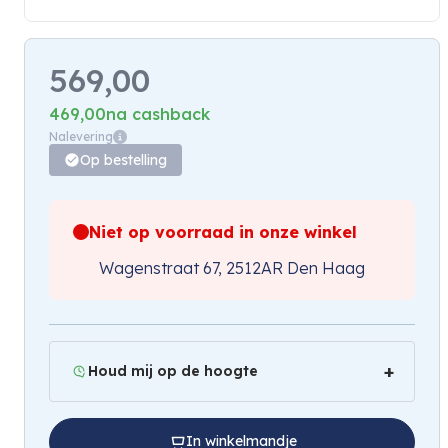
569,00
469,00
na cashback
Nalevering
Op bestelling
Niet op voorraad in onze winkel
Wagenstraat 67, 2512AR Den Haag
Houd mij op de hoogte
In winkelmandje